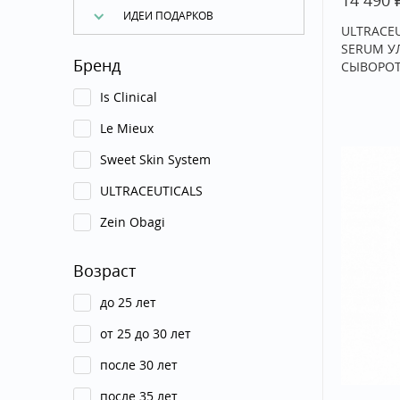
14 490
ИДЕИ ПОДАРКОВ
ULTRACEU
SERUM У
Бренд
СЫВОРОТ
Is Clinical
Le Mieux
Sweet Skin System
ULTRACEUTICALS
Zein Obagi
Возраст
до 25 лет
от 25 до 30 лет
после 30 лет
после 35 лет