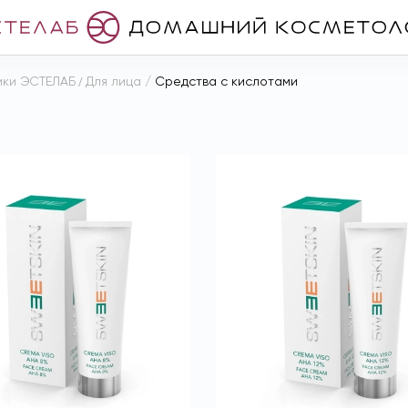
ики ЭСТЕЛАБ
/
Для лица
/
Средства с кислотами