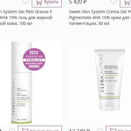
₽
5 420
Купить
n System Gel Pelli Grasse E
Sweet Skin System Crema Gel Pe
 АНА 10% гель для жирной
Pigmentate AHA 10% крем для 
ой кожи, 100 мл
пигментации, 50 мл
₽
₽