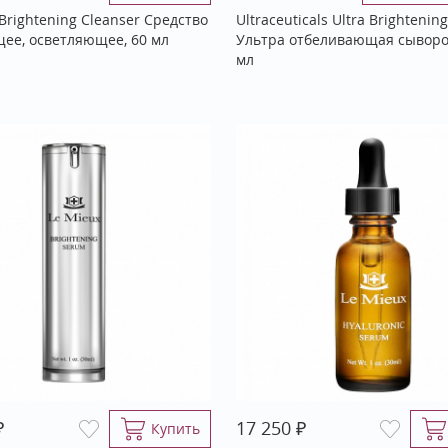
Brightening Cleanser Средство
Ultraceuticals Ultra Brightenin
е, осветляющее, 60 мл
Ультра отбеливающая сыворот
мл
₽
₽
17 250
Купить