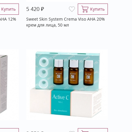
₽
5 420
Купить
Купить
 АНА 12%
Sweet Skin System Crema Viso АНА 20%
крем для лица, 50 мл