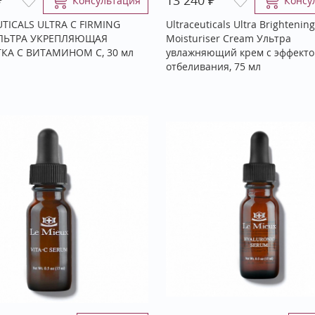
13 240
Консультация
Консу
TICALS ULTRA C FIRMING
Ultraceuticals Ultra Brightening
ЛЬТРА УКРЕПЛЯЮЩАЯ
Moisturiser Cream Ультра
КА С ВИТАМИНОМ С, 30 мл
увлажняющий крем с эффект
отбеливания, 75 мл