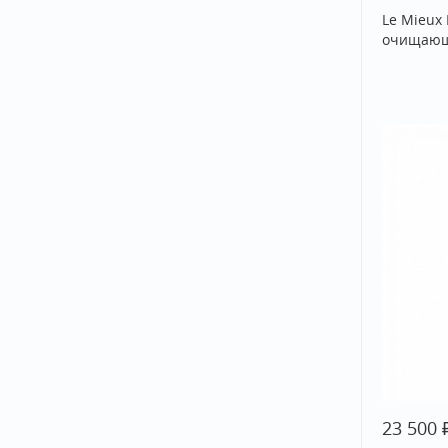
Le Mieux 
очищающе
23 500