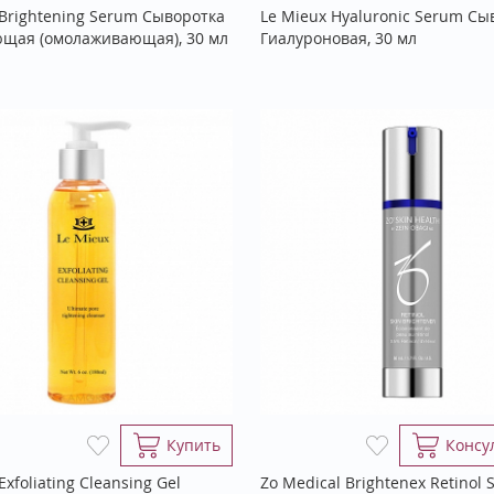
 Brightening Serum Сыворотка
Le Mieux Hyaluronic Serum Сы
щая (омолаживающая), 30 мл
Гиалуроновая, 30 мл
Купить
Консу
Exfoliating Cleansing Gel
Zo Medical Brightenex Retinol 