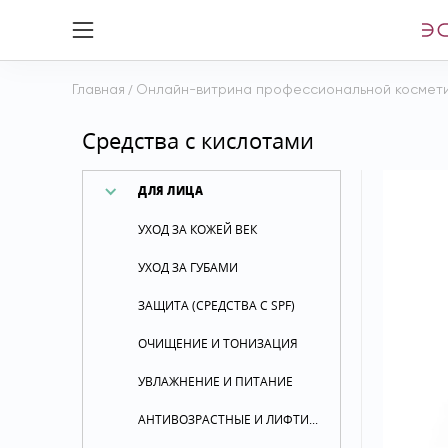
Главная
/
Онлайн-витрина профессиональной космет
Средства с кислотами
ДЛЯ ЛИЦА
УХОД ЗА КОЖЕЙ ВЕК
УХОД ЗА ГУБАМИ
ЗАЩИТА (СРЕДСТВА С SPF)
ОЧИЩЕНИЕ И ТОНИЗАЦИЯ
УВЛАЖНЕНИЕ И ПИТАНИЕ
АНТИВОЗРАСТНЫЕ И ЛИФТИНГОВЫЕ СРЕДСТВА