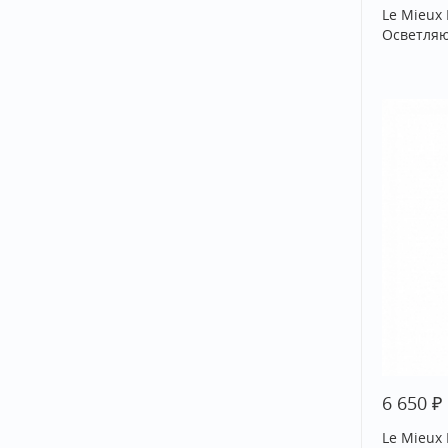
Le Mieux
Осветляю
₽
6 650
Le Mieux 