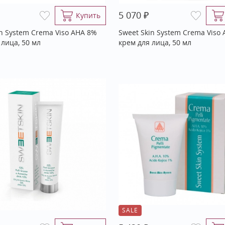
₽
5 070
Купить
in System Crema Viso АНА 8%
Sweet Skin System Crema Viso
 лица, 50 мл
крем для лица, 50 мл
SALE