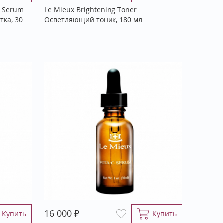
g Serum
Le Mieux Brightening Toner
ка, 30
Осветляющий тоник, 180 мл
₽
16 000
Купить
Купить