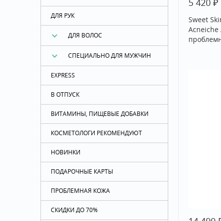
₽
5 420
ДЛЯ РУК
Sweet Ski
Acneiche
ДЛЯ ВОЛОС
проблемн
СПЕЦИАЛЬНО ДЛЯ МУЖЧИН
EXPRESS
В ОТПУСК
ВИТАМИНЫ, ПИЩЕВЫЕ ДОБАВКИ
КОСМЕТОЛОГИ РЕКОМЕНДУЮТ
НОВИНКИ
ПОДАРОЧНЫЕ КАРТЫ
ПРОБЛЕМНАЯ КОЖА
СКИДКИ ДО 70%