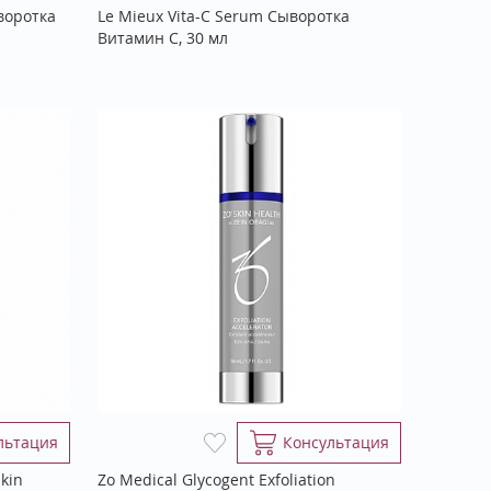
воротка
Le Mieux Vita-C Serum Сыворотка
Витамин С, 30 мл
льтация
Консультация
Skin
Zo Medical Glycogent Exfoliation