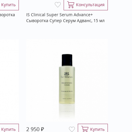
Купить
Консультация
воротка
IS Clinical Super Serum Advance+
Сыворотка Супер Серум Адванс, 15 мл
₽
2 950
Купить
Купить