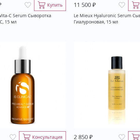
₽
₽
11 500
Купить
 Vita-C Serum Сыворотка
Le Mieux Hyaluronic Serum Сы
С, 15 мл
Гиалуроновая, 15 мл
₽
2 850
Консультация