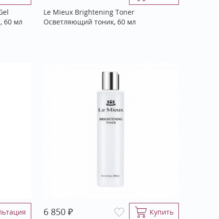
Gel
Le Mieux Brightening Toner
 60 мл
Осветляющий тоник, 60 мл
₽
6 850
льтация
Купить