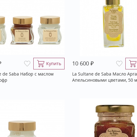
₽
₽
10 600
Купить
e de Saba Набор с маслом
La Sultane de Saba Масло Арг
офр
Апельсиновыми цветами, 50 