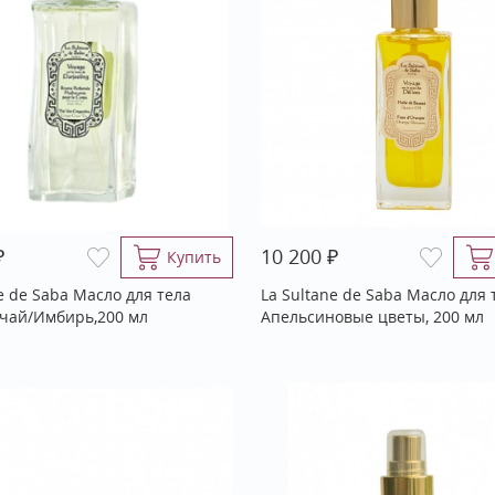
₽
₽
10 200
Купить
e de Saba Масло для тела
La Sultane de Saba Масло для 
чай/Имбирь,200 мл
Апельсиновые цветы, 200 мл