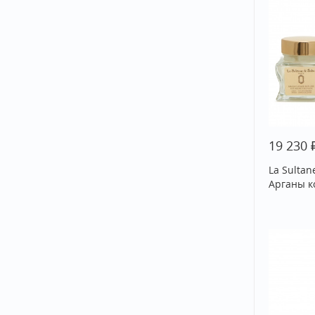
19 230
La Sultan
Арганы к