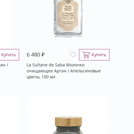
₽
6 480
Купить
Купить
ан /
La Sultane de Saba Молочко
очищающее Арган / Апельсиновые
цветы, 100 мл