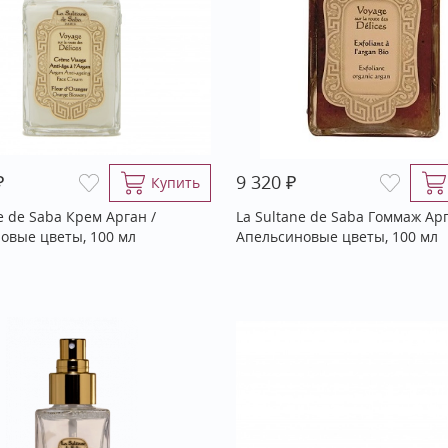
₽
₽
9 320
Купить
e de Saba Крем Арган /
La Sultane de Saba Гоммаж Арг
овые цветы, 100 мл
Апельсиновые цветы, 100 мл