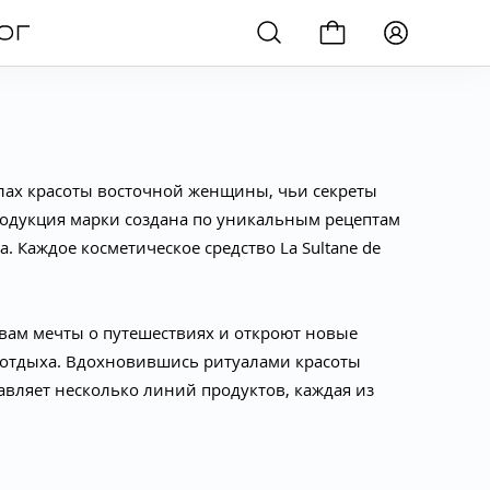
алах красоты восточной женщины, чьи секреты
продукция марки создана по уникальным рецептам
. Каждое косметическое средство La Sultane de
вам мечты о путешествиях и откроют новые
и отдыха. Вдохновившись ритуалами красоты
ставляет несколько линий продуктов, каждая из