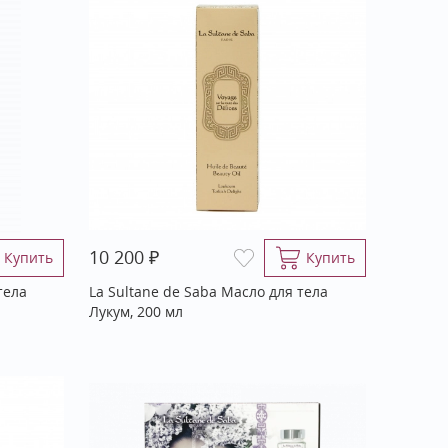
₽
10 200
Купить
Купить
тела
La Sultane de Saba Масло для тела
Лукум, 200 мл