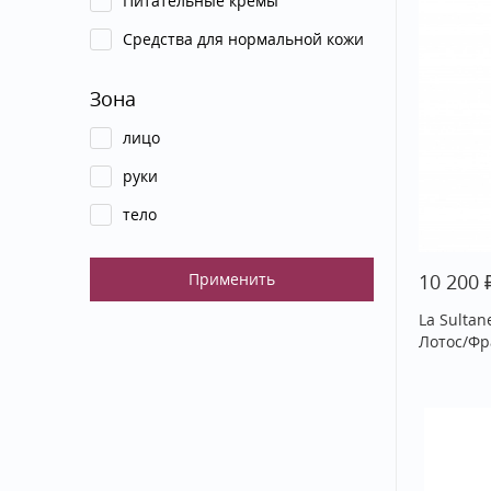
Питательные кремы
Средства для нормальной кожи
Зона
лицо
руки
тело
10 200
La Sultan
Лотос/Фр