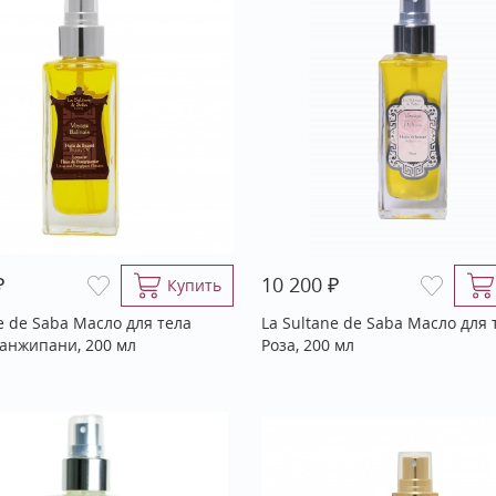
₽
₽
10 200
Купить
e de Saba Масло для тела
La Sultane de Saba Масло для 
анжипани, 200 мл
Роза, 200 мл