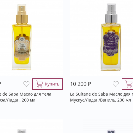
₽
₽
10 200
Купить
e de Saba Масло для тела
La Sultane de Saba Масло для 
оза/Ладан, 200 мл
Мускус/Ладан/Ваниль, 200 мл