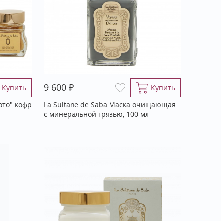
₽
9 600
Купить
Купить
ото" кофр
La Sultane de Saba Маска очищающая
с минеральной грязью, 100 мл