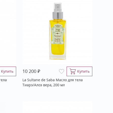
₽
10 200
Купить
Купить
тела
La Sultane de Saba Масло для тела
Тиарэ/Алоэ вера, 200 мл