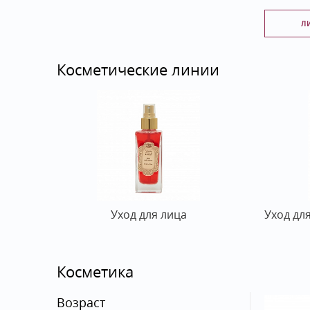
Л
Косметические линии
Уход для лица
Уход дл
Косметика
Возраст