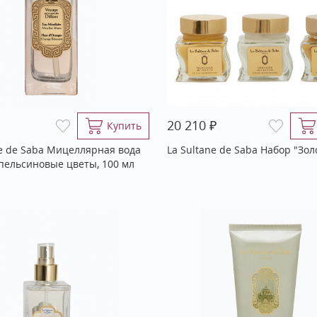
₽
20 210
Купить
ne de Saba Мицеллярная вода
La Sultane de Saba Набор "Зол
Апельсиновые цветы, 100 мл