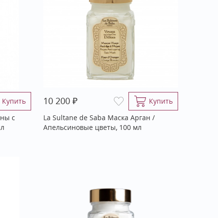
₽
10 200
Купить
Купить
аны с
La Sultane de Saba Маска Арган /
мл
Апельсиновые цветы, 100 мл