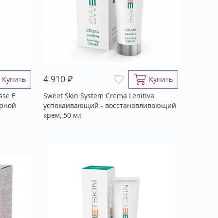
₽
4 910
Купить
Купить
sse E
Sweet Skin System Crema Lenitiva
ирной
успокаивающий - восстанавливающий
крем, 50 мл