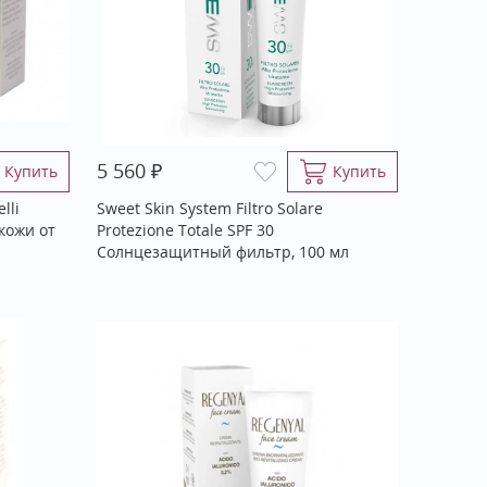
₽
5 560
Купить
Купить
lli
Sweet Skin System Filtro Solare
кожи от
Protezione Totale SPF 30
Солнцезащитный фильтр, 100 мл