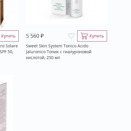
₽
5 560
Купить
Купить
ro Solare
Sweet Skin System Tonico Acido
SPF 50,
Jaluronico Тоник с гиалуроновой
кислотой, 250 мл