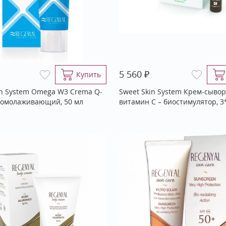
₽
5 560
Купить
in System Omega W3 Crema Q-
Sweet Skin System Крем-сывор
 омолаживающий, 50 мл
витамин С – биостимулятор, 3