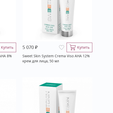
₽
5 070
Купить
Купить
 АНА 8%
Sweet Skin System Crema Viso АНА 12%
крем для лица, 50 мл