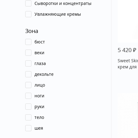
Сыворотки и концентраты
Увлажняющие кремы
Зона
бюст
₽
5 420
веки
Sweet Sk
глаза
крем для 
декольте
лицо
ноги
руки
тело
шея