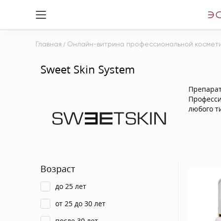
Главная
/
Онлайн-витрина профессиональной космет
Sweet Skin System
Препарат
Професс
любого т
Возраст
до 25 лет
от 25 до 30 лет
после 30 лет