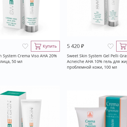
₽
5 420
Купить
in System Crema Viso АНА 20%
Sweet Skin System Gel Pelli Gra
лица, 50 мл
Acneiche АНА 10% гель для ж
проблемной кожи, 100 мл