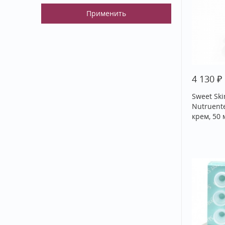
₽
4 130
Sweet Ski
Nutruen
крем, 50 