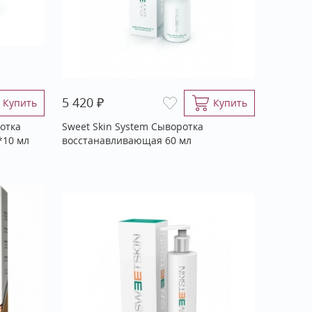
₽
5 420
Купить
Купить
отка
Sweet Skin System Сыворотка
*10 мл
восстанавливающая 60 мл