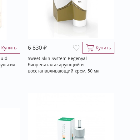
₽
6 830
Купить
Купить
luid
Sweet Skin System Regenyal
мульсия
биоревитализирующий и
восстанавливающий крем, 50 мл