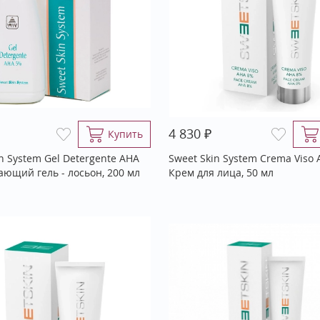
₽
4 830
Купить
n System Gel Detergente AHA
Sweet Skin System Crema Viso
ющий гель - лосьон, 200 мл
Крем для лица, 50 мл