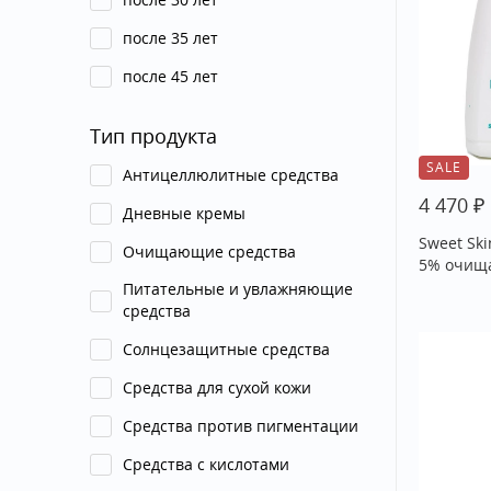
после 35 лет
после 45 лет
Тип продукта
SALE
Антицеллюлитные средства
₽
4 470
Дневные кремы
Sweet Ski
Очищающие средства
5% очища
Питательные и увлажняющие
средства
Солнцезащитные средства
Средства для сухой кожи
Средства против пигментации
Средства с кислотами