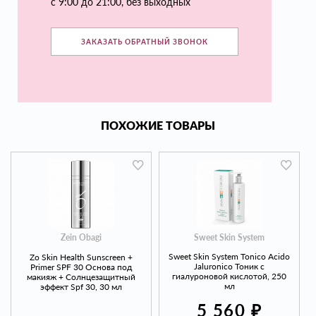
с 9:00 до 21:00, без выходных
ЗАКАЗАТЬ ОБРАТНЫЙ ЗВОНОК
ПОХОЖИЕ ТОВАРЫ
Sweet Skin System
Zein Obagi
Sweet Skin System Tonico Acido
Zo Skin Health Sunscreen +
Jaluronico Тоник с
Primer SPF 30 Основа под
гиалуроновой кислотой, 250
макияж + Солнцезащитный
мл
эффект Spf 30, 30 мл
₽
5 560