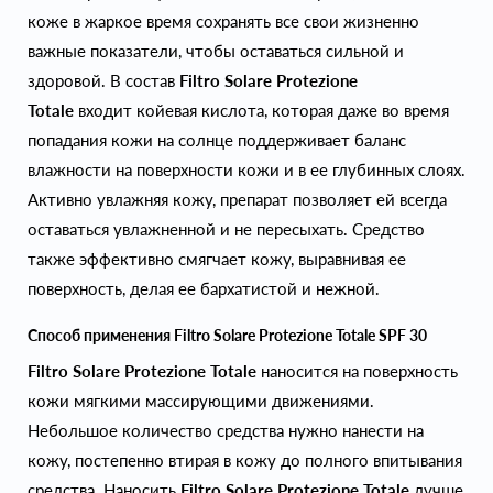
коже в жаркое время сохранять все свои жизненно
важные показатели, чтобы оставаться сильной и
здоровой. В состав
Filtro Solare Protezione
Totale
входит койевая кислота, которая даже во время
попадания кожи на солнце поддерживает баланс
влажности на поверхности кожи и в ее глубинных слоях.
Активно увлажняя кожу, препарат позволяет ей всегда
оставаться увлажненной и не пересыхать. Средство
также эффективно смягчает кожу, выравнивая ее
поверхность, делая ее бархатистой и нежной.
Способ применения Filtro Solare Protezione Totale SPF 30
Filtro Solare Protezione Totale
наносится на поверхность
кожи мягкими массирующими движениями.
Небольшое количество средства нужно нанести на
кожу, постепенно втирая в кожу до полного впитывания
средства. Наносить
Filtro Solare Protezione Totale
лучше