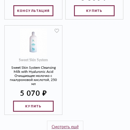
КОНСУЛЬТАЦИЯ
КУПИТЬ
Sweet Skin System
Sweet Skin System Cleansing
Milk with Hyaluronic Acid
Очищающее молочко с
гиалуроновой кислотой, 250
мл
₽
5 070
КУПИТЬ
Смотреть ещё