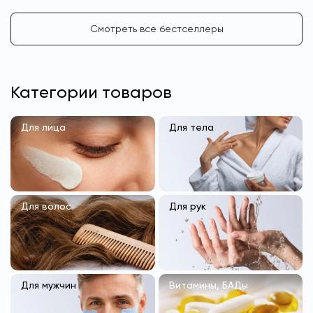
Смотреть все бестселлеры
Категории товаров
Для лица
Для тела
Для волос
Для рук
Для мужчин
Витамины, БАДы