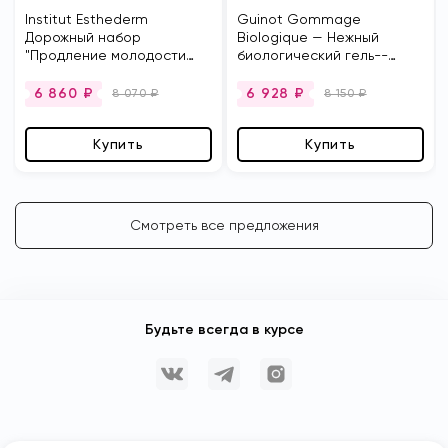
Institut Esthederm
Guinot Gommage
Дорожный набор
Biologique — Нежный
"Продление молодости
биологический гель-­
кожи"
пилинг, 50 мл
6 860
₽
6 928
₽
8 070
₽
8 150
₽
Купить
Купить
Смотреть все предложения
Будьте всегда в курсе