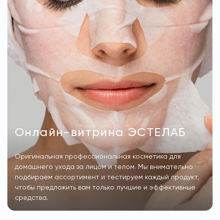
Онлайн-витрина ЭСТЕЛАБ
Оригинальная профессиональная косметика для
домашнего ухода за лицом и телом. Мы внимательно
подбираем ассортимент и тестируем каждый продукт,
чтобы предложить вам только лучшие и эффективные
средства.