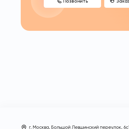
Позвонить
Зака
г. Москва, Большой Левшинский переулок, 6с