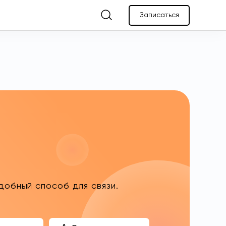
Записаться
обный способ для связи.