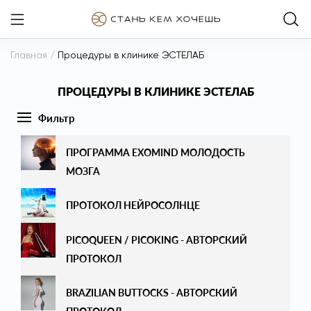
Главная
/
Процедуры в клинике ЭСТЕЛАБ
ПРОЦЕДУРЫ В КЛИНИКЕ ЭСТЕЛАБ
Фильтр
ВСЕ
ПРОГРАММА EXOMIND МОЛОДОСТЬ
МОЗГА
АППАРАТНАЯ КОСМЕТОЛОГИЯ
ПРОТОКОЛ НЕЙРОСОЛНЦЕ
ИНЪЕКЦИОННАЯ КОСМЕТОЛОГИЯ
ЭСТЕТИЧЕСКАЯ КОСМЕТОЛОГИЯ
PICOQUEEN / PICOKING - АВТОРСКИЙ
ПРОТОКОЛ
КРАСОТА ИЗНУТРИ
BRAZILIAN BUTTOCKS - АВТОРСКИЙ
ПЕРМАНЕНТНЫЙ МАКИЯЖ