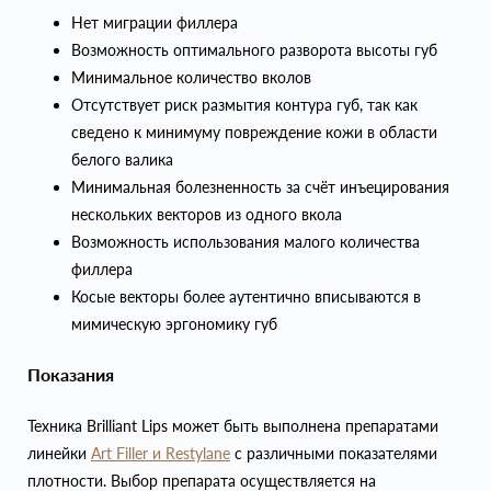
Нет миграции филлера
Возможность оптимального разворота высоты губ
Минимальное количество вколов
Отсутствует риск размытия контура губ, так как
сведено к минимуму повреждение кожи в области
белого валика
Минимальная болезненность за счёт инъецирования
нескольких векторов из одного вкола
Возможность использования малого количества
филлера
Косые векторы более аутентично вписываются в
мимическую эргономику губ
Показания
Техника Brilliant Lips может быть выполнена препаратами
линейки
Art Filler и Restylane
с различными показателями
плотности. Выбор препарата осуществляется на