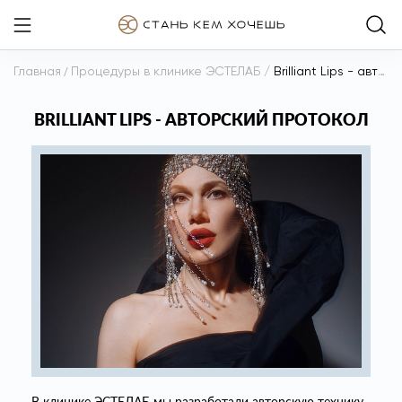
Главная
/
Процедуры в клинике ЭСТЕЛАБ
/
Brilliant Lips - авторский протокол
BRILLIANT LIPS - АВТОРСКИЙ ПРОТОКОЛ
В клинике ЭСТЕЛАБ мы разработали авторскую технику