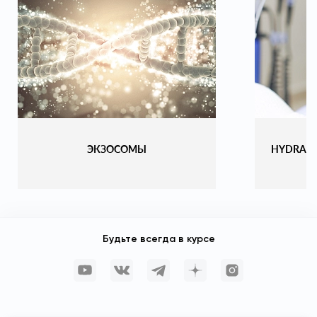
ЭКЗОСОМЫ
HYDRAF
Будьте всегда в курсе