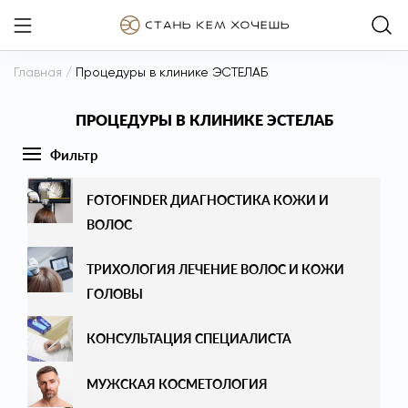
Главная
/
Процедуры в клинике ЭСТЕЛАБ
ПРОЦЕДУРЫ В КЛИНИКЕ ЭСТЕЛАБ
Фильтр
ВСЕ
FOTOFINDER ДИАГНОСТИКА КОЖИ И
ВОЛОС
АППАРАТНАЯ КОСМЕТОЛОГИЯ
ТРИХОЛОГИЯ ЛЕЧЕНИЕ ВОЛОС И КОЖИ
ИНЪЕКЦИОННАЯ КОСМЕТОЛОГИЯ
ГОЛОВЫ
ЭСТЕТИЧЕСКАЯ КОСМЕТОЛОГИЯ
КОНСУЛЬТАЦИЯ СПЕЦИАЛИСТА
КРАСОТА ИЗНУТРИ
МУЖСКАЯ КОСМЕТОЛОГИЯ
ПЕРМАНЕНТНЫЙ МАКИЯЖ