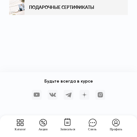
ПОДАРОЧНЫЕ СЕРТИФИКАТЫ
ЭСТЕТИЧЕСКАЯ ГИНЕКОЛОГИЯ
ДЕРМАТОЛОГИЯ
ТРИХОЛОГИЯ
ПЛАЦЕНТОТЕРАПИЯ
ДЛЯ ЛИЦА
ДЛЯ ТЕЛА
Будьте всегда в курсе
АВТОРСКИЕ ПРОТОКОЛЫ
Каталог
Акции
Записаться
Связь
Профиль