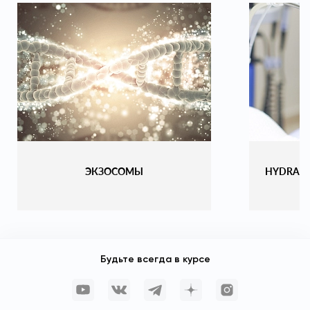
ЭКЗОСОМЫ
HYDRAF
Будьте всегда в курсе