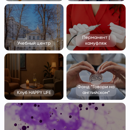
Перманент |
Учебный центр
камуфляж
Фонд ”Говори на
Клуб HAPPY LIFE
английском”