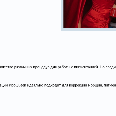
чество различных процедур для работы с пигментацией. Но среди 
ции PicoQueen идеально подходит для коррекции морщин, пигментн