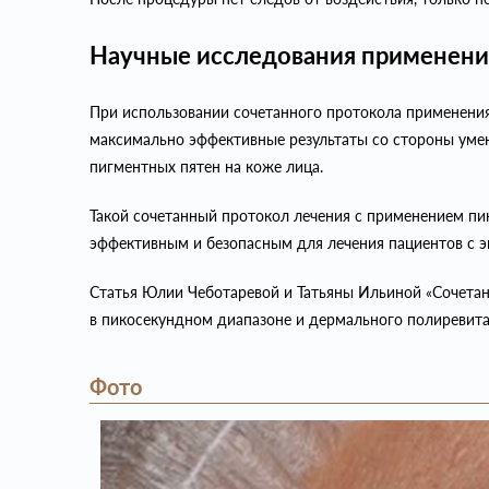
Научные исследования применени
При использовании сочетанного протокола применения
максимально эффективные результаты со стороны уме
пигментных пятен на коже лица.
Такой сочетанный протокол лечения с применением пи
эффективным и безопасным для лечения пациентов с 
Статья Юлии Чеботаревой и Татьяны Ильиной «Сочета
в пикосекундном диапазоне и дермального полиревита
Фото