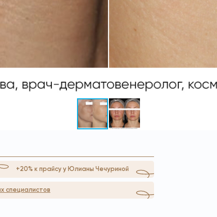
+20% к прайсу у Юлианы Чечуриной
х специалистов