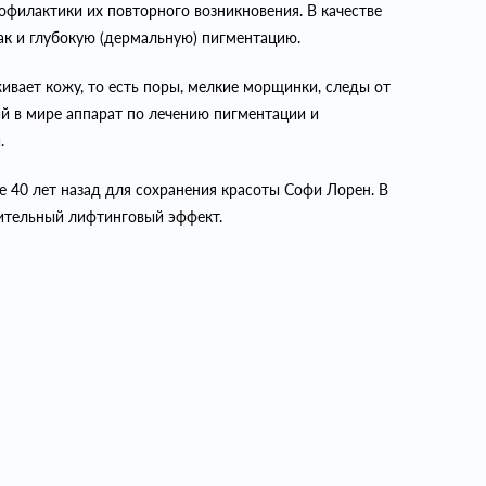
офилактики их повторного возникновения. В качестве
ак и глубокую (дермальную) пигментацию.
ивает кожу, то есть поры, мелкие морщинки, следы от
й в мире аппарат по лечению пигментации и
.
е 40 лет назад для сохранения красоты Софи Лорен. В
ительный лифтинговый эффект.