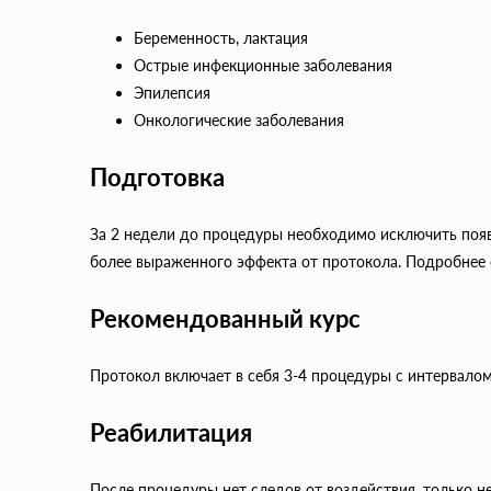
Беременность, лактация
Острые инфекционные заболевания
Эпилепсия
Онкологические заболевания
Подготовка
За 2 недели до процедуры необходимо исключить появ
более выраженного эффекта от протокола. Подробнее о
Рекомендованный курс
Протокол включает в себя 3-4 процедуры с интервалом 
Реабилитация
После процедуры нет следов от воздействия, только н