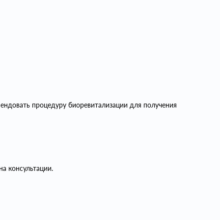
мендовать процедуру биоревитализации для получения
на консультации.