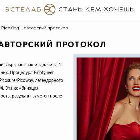
 PicoKing - авторский протокол
- АВТОРСКИЙ ПРОТОКОЛ
й закрывает ваши задачи за 1
 них. Процедура PicoQueen
icosure/Picoway, легендарного
4. Эта комбинация
сть, результат заметен после