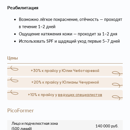
Реабилитация
Возможно лёгкое покраснение, отёчность — проходят
в течение 1–2 дней
Ощущение натяжения кожи — проходит за 1–2 дня
Использовать SPF и щадящий уход первые 5–7 дней
Цены
+30% к прайсу у Юлии Чеботаревой
+20% к прайсу у Юлианы Чечуриной
+10% к прайсу у
ведущих специалистов
PicoFormer
Лицо и подчелюстная зона
140 000 руб.
(500 линий)