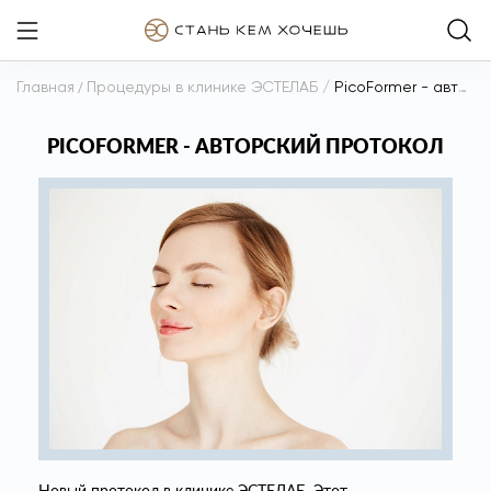
Главная
/
Процедуры в клинике ЭСТЕЛАБ
/
PicoFormer - авторский протокол
PICOFORMER - АВТОРСКИЙ ПРОТОКОЛ
Новый протокол в клинике ЭСТЕЛАБ. Этот