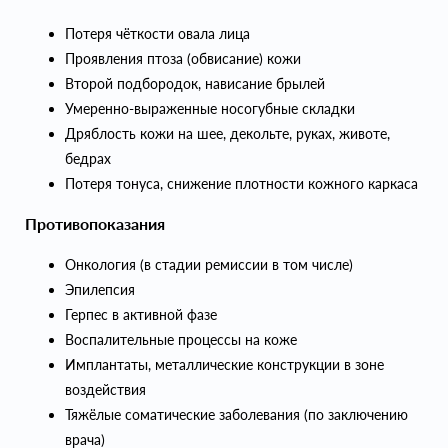
Потеря чёткости овала лица
Проявления птоза (обвисание) кожи
Второй подбородок, нависание брылей
Умеренно-выраженные носогубные складки
Дряблость кожи на шее, декольте, руках, животе,
бедрах
Потеря тонуса, снижение плотности кожного каркаса
Противопоказания
Онкология (в стадии ремиссии в том числе)
Эпилепсия
Герпес в активной фазе
Воспалительные процессы на коже
Имплантаты, металлические конструкции в зоне
воздействия
Тяжёлые соматические заболевания (по заключению
врача)