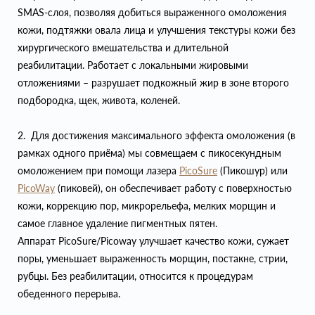
SMAS‑слоя, позволяя добиться выраженного омоложения
кожи, подтяжки овала лица и улучшения текстуры кожи без
хирургического вмешательства и длительной
реабилитации. Работает с локальными жировыми
отложениями – разрушает подкожный жир в зоне второго
подбородка, щек, живота, коленей.
2. Для достижения максимального эффекта омоложения (в
рамках одного приёма) мы совмещаем с пикосекундным
омоложением при помощи лазера
PicoSure
(Пикошур) или
PicoWay
(пиковей), он обеспечивает работу с поверхностью
кожи, коррекцию пор, микрорельефа, мелких морщин и
самое главное удаление пигментных пятен.
Аппарат PicoSure/Picoway улучшает качество кожи, сужает
поры, уменьшает выраженность морщин, постакне, стрии,
рубцы. Без реабилитации, относится к процедурам
обеденного перерыва.