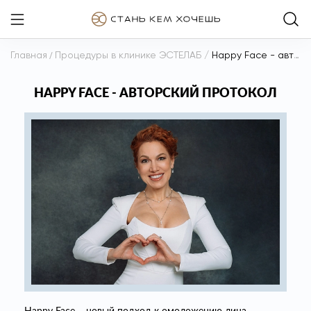
Главная
/
Процедуры в клинике ЭСТЕЛАБ
/
Happy Face - авторский протокол
HAPPY FACE - АВТОРСКИЙ ПРОТОКОЛ
Happy Face – новый подход к омоложению лица,