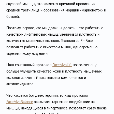
скуловой мышцы, что является причиной провисания
средней трети лица и образования морщин «марионеток» и
брылей.
Поэтому, первое, что мы должны делать – это работать с
качеством лифтинговых мышц, увеличивая плотность и
количество мышечных волокон. Технология EmFace
позволяет работать с качеством мышц, одновременно
укрепляя кожу над ними.
Наш сочетанный протокол
FaceMyoLift
позволяет еще
больше улучшить качество кожи и плотность мышечных
волокон за счет 59 питательных компонентов и
антиоксидантов.
Что касается ботулинотерапии, то наш протокол
FaceMyoBalance
оказывает таргетное воздействие на
мышцы, находящиеся в гипертонусе, позволяет сразу после