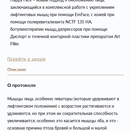
заключающийся в комплексной работе с укреплением
лифтинговых мышц при помощи EmFace, с кожей при
помощи полиревитализанта NCTF 135 HA,
ботулинотерапии мыщц депрессоров при помощи
Диспорт и точечной контурной пластики препаратом Art
Filler.
Перейти к ценам
Описание
О протоколе
Мышцы лица, особенно леваторы (которые удерживают в
лифтинговом положении) с возрастом растягиваются и
удлиняются, но при этом их сократительная способность
увеличивается, особенно это касается мышцы лба, и это -
основная причина птоза бровей и большой и малой