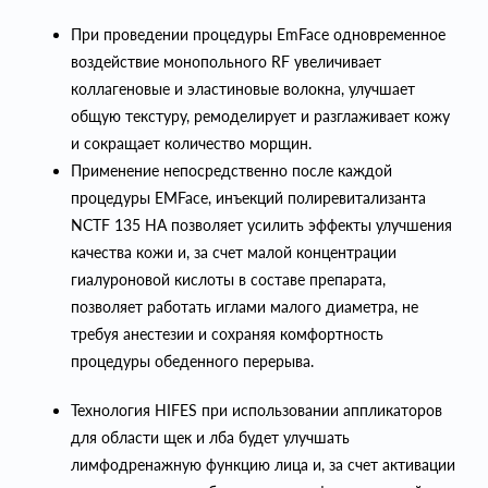
При проведении процедуры EmFace одновременное
воздействие монопольного RF увеличивает
коллагеновые и эластиновые волокна, улучшает
общую текстуру, ремоделирует и разглаживает кожу
и сокращает количество морщин.
Применение непосредственно после каждой
процедуры EMFace, инъекций полиревитализанта
NCTF 135 HA позволяет усилить эффекты улучшения
качества кожи и, за счет малой концентрации
гиалуроновой кислоты в составе препарата,
позволяет работать иглами малого диаметра, не
требуя анестезии и сохраняя комфортность
процедуры обеденного перерыва.
Технология HIFES при использовании аппликаторов
для области щек и лба будет улучшать
лимфодренажную функцию лица и, за счет активации