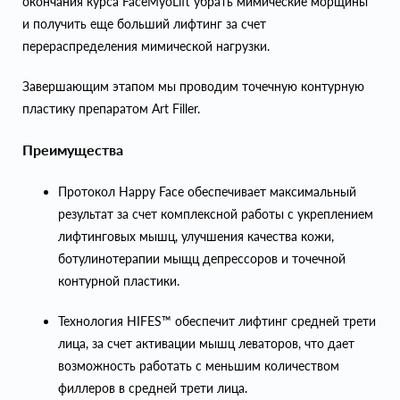
окончания курса FaceMyoLift убрать мимические морщины
и получить еще больший лифтинг за счет
перераспределения мимической нагрузки.
Завершающим этапом мы проводим точечную контурную
пластику препаратом Art Filler.
Преимущества
Протокол Happy Face обеспечивает максимальный
результат за счет комплексной работы с укреплением
лифтинговых мышц, улучшения качества кожи,
ботулинотерапии мыщц депрессоров и точечной
контурной пластики.
Технология HIFES™ обеспечит лифтинг средней трети
лица, за счет активации мышц леваторов, что дает
возможность работать с меньшим количеством
филлеров в средней трети лица.