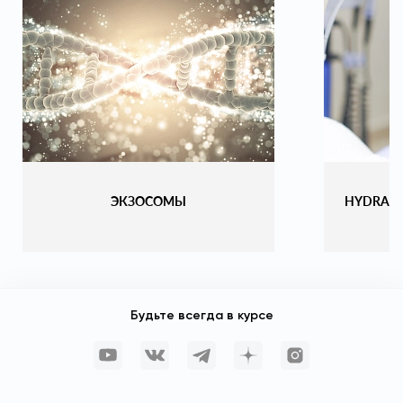
ЭКЗОСОМЫ
HYDRAF
Будьте всегда в курсе