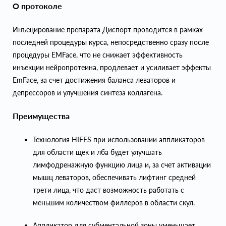
О протоколе
Инъецирование препарата Диспорт проводится в рамках
последней процедуры курса, непосредственно сразу после
процедуры EMFace, что не снижает эффективность
инъекции нейропротеина, продлевает и усиливает эффекты
EmFace, за счет достижения баланса леваторов и
депрессоров и улучшения синтеза коллагена.
Преимущества
Технология HIFES при использовании аппликаторов
для области щек и лба будет улучшать
лимфодренажную функцию лица и, за счет активации
мышц леваторов, обеспечивать лифтинг средней
трети лица, что даст возможность работать с
меньшим количеством филлеров в области скул.
Аппликатор для субментальной зоны уменьшает