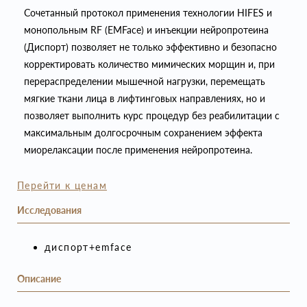
Cочетанный протокол применения технологии HIFES и
монопольным RF (EMFace) и инъекции нейропротеина
(Диспорт) позволяет не только эффективно и безопасно
корректировать количество мимических морщин и, при
перераспределении мышечной нагрузки, перемещать
мягкие ткани лица в лифтинговых направлениях, но и
позволяет выполнить курс процедур без реабилитации с
максимальным долгосрочным сохранением эффекта
миорелаксации после применения нейропротеина.
Перейти к ценам
Исследования
диспорт+emface
Описание