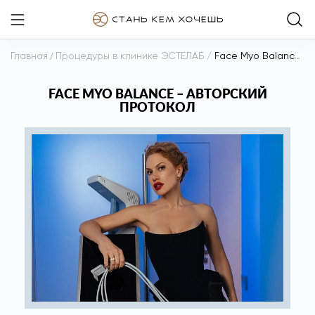
Главная
/
Процедуры в клинике ЭСТЕЛАБ
/
Face Myo Balance – авторский протокол
FACE MYO BALANCE – АВТОРСКИЙ
ПРОТОКОЛ