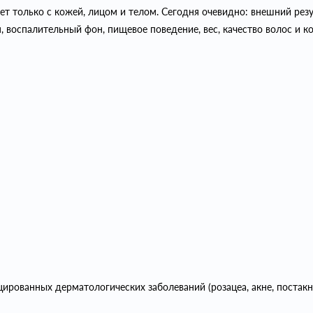
т только с кожей, лицом и телом. Сегодня очевидно: внешний резул
 воспалительный фон, пищевое поведение, вес, качество волос и кож
ированных дерматологических заболеваний (розацеа, акне, постакн