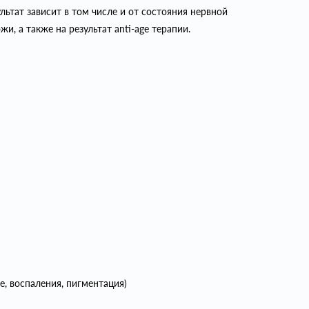
ьтат зависит в том числе и от состояния нервной
и, а также на результат anti-age терапии.
е, воспаления, пигментация)