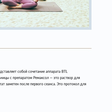
дставляет собой сочетание аппарата BTL
ьницы с препаратом Ремаксол — это раствор для
ат заметен после первого сеанса. Это протокол для