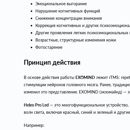
Эмоциональное выгорание
Нарушение когнитивных функций
Снижение концентрации внимания
Коррекция когнитивных и других психоэмоцион
Другие проявления легких психоэмоциональных 
Возрастные, структурные изменения кожи
Фотостарение
Принцип действия
В основе действия работы
EXOMIND
лежит rTMS: repet
стимуляции нейронов головного мозга. Ранее, традици
изменил это представление. EXOMIND (экзомайнд) — э
Heleo Pro Led
— это многофункциональное устройство, 
волн света, включая красный, синий и зеленый и други
Например: