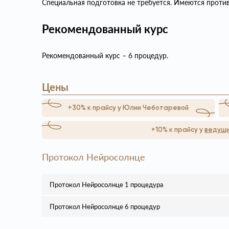
Специальная подготовка не требуется. Имеются против
Рекомендованный курс
Рекомендованный курс – 6 процедур.
Цены
+30% к прайсу у Юлии Чеботаревой
+10% к прайсу у
ведущи
Протокол Нейросолнце
Протокол Нейросолнце 1 процедура
Протокол Нейросолнце 6 процедур