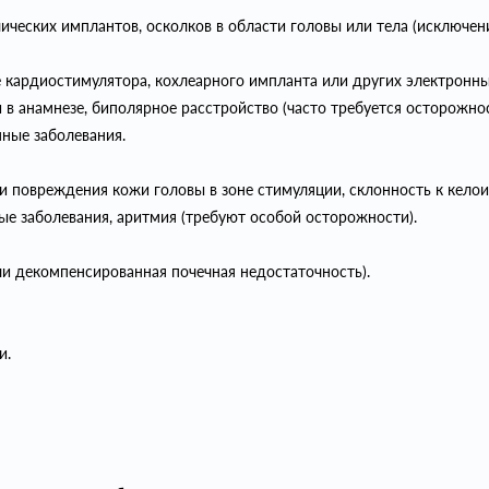
ических имплантов, осколков в области головы или тела (исключе
 кардиостимулятора, кохлеарного импланта или других электронны
 в анамнезе, биполярное расстройство (часто требуется осторожнос
ные заболевания.
 повреждения кожи головы в зоне стимуляции, склонность к кело
е заболевания, аритмия (требуют особой осторожности).
и декомпенсированная почечная недостаточность).
и.