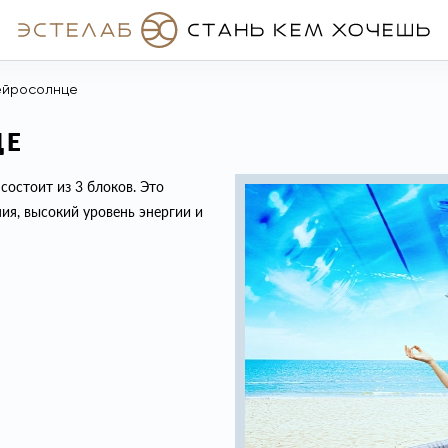
ейросолнце
ЦЕ
остоит из 3 блоков. Это
ия, высокий уровень энергии и