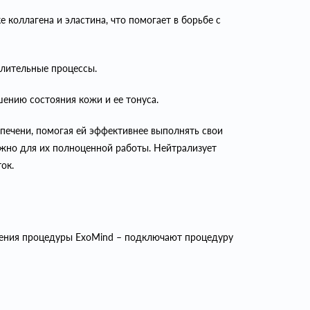
 коллагена и эластина, что помогает в борьбе с
алительные процессы.
ению состояния кожи и ее тонуса.
печени, помогая ей эффективнее выполнять свои
ажно для их полноценной работы. Нейтрализует
ок.
ршения процедуры ExoMind – подключают процедуру