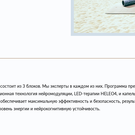
остоит из 3 блоков. Мы эксперты в каждом из них. Программа пре
ионная технология нейромодуляции, LED-терапии HELEO4, и капел
 обеспечивает максимальную эффективность и безопасность, результ
уровень энергии и нейрокогнитивную устойчивость.