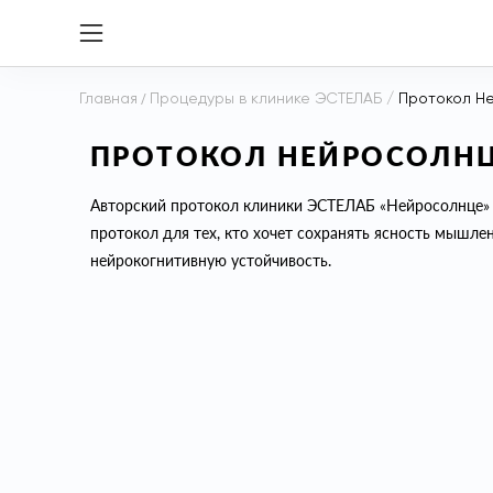
Главная
/
Процедуры в клинике ЭСТЕЛАБ
/
Протокол Н
ПРОТОКОЛ НЕЙРОСОЛН
Авторский протокол клиники ЭСТЕЛАБ «Нейросолнце» с
протокол для тех, кто хочет сохранять ясность мышлен
нейрокогнитивную устойчивость.