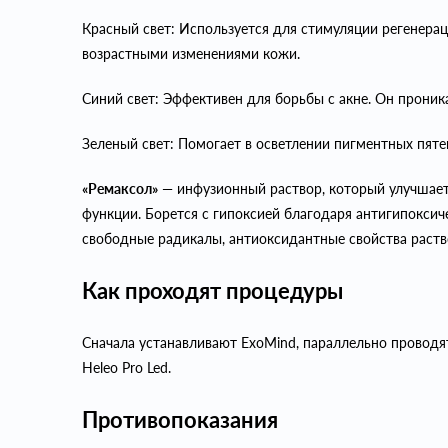
Красный свет: Используется для стимуляции регенерац
возрастными изменениями кожи.
Синий свет: Эффективен для борьбы с акне. Он проник
Зеленый свет: Помогает в осветлении пигментных пят
«Ремаксол»
— инфузионный раствор, который улучшает 
функции. Борется с гипоксией благодаря антигипокси
свободные радикалы, антиоксидантные свойства раств
Как проходят процедуры
Сначала устанавливают ExoMind, параллельно проводя
Heleo Pro Led.
Противопоказания