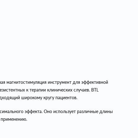
льная магнитостимуляция инструмент для эффективной
езистентных к терапии клинических случаев. BTL
одходящий широкому кругу пациентов.
ксимального эффекта. Оно использует различные длины
к применению.