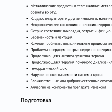
Металлические предметы в теле: наличие металл
брекеты во рту).
Кардиостимуляторы и другие импланты: наличие
Неврологические состояния: эпилепсия, судороги
Острые состояния: лихорадка, острые инфекцион
Беременность и лактация.
Кожные проблемы: воспалительные процессы или
Проблемы с сердцем: острые сердечно-сосудисты
Продолжающаяся антикоагулянтная терапия.
Продолжающаяся терапия почечного диализа (ил
Геморрагический шок.
Нарушение свертываемости системы крови.
Злокачественные или доброкачественные опухол
Аллергия на компоненты препарата Ремаксол
Подготовка