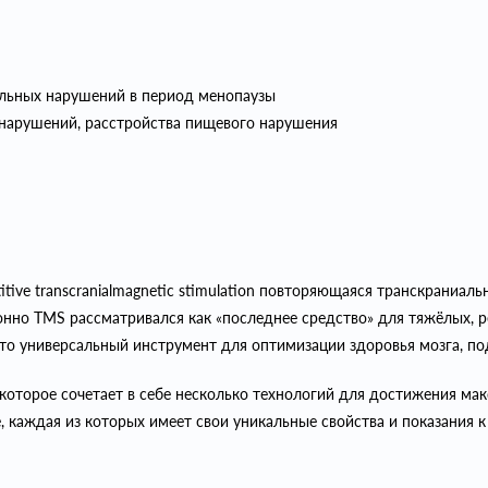
альных нарушений в период менопаузы
нарушений, расстройства пищевого нарушения
itive transcranialmagnetic stimulation повторяющаяся транскраниа
онно TMS рассматривался как «последнее средство» для тяжёлых, р
то универсальный инструмент для оптимизации здоровья мозга, п
которое сочетает в себе несколько технологий для достижения ма
е, каждая из которых имеет свои уникальные свойства и показания 