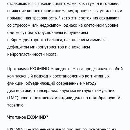
сталкиваются с такими симптомами, как «туман в голове»,
снижение концентрации внимания, хроническая усталость и
повышенная тревожность. Часто эти состояния связывают
со стрессом или недосыпом, однако на клеточном уровне
они могут быть обусловлены нарушением
нейромедиаторного баланса, накоплением аммиака,
дефицитом микронутриентов и снижением
нейропластичности мозга.
Программа EXOMIND молодость мозга представляет собой
комплексный подход к восстановлению когнитивных
функций, объединяющий современные методы
диагностики, транскраниальную магнитную стимуляцию
(ТМС) нового поколения и индивидуально подобранную IV-
терапию.
Что такое EXOMIND?
EXOMIND — это неинвазивная процедура, основанная на