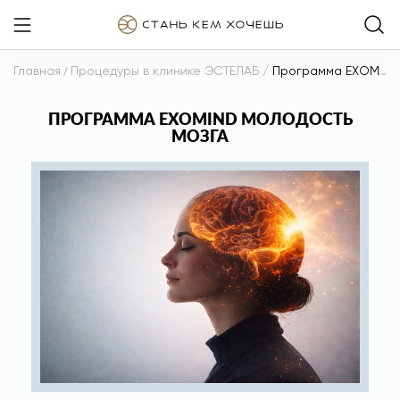
Главная
/
Процедуры в клинике ЭСТЕЛАБ
/
Программа EXOMIND молодость мозга
ПРОГРАММА EXOMIND МОЛОДОСТЬ
МОЗГА