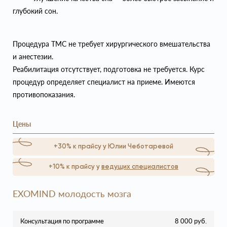
глубокий сон.
Процедура ТМС не требует хирургического вмешательства
и анестезии.
Реабилитация отсутствует, подготовка не требуется. Курс
процедур определяет специалист на приеме. Имеются
противопоказания.
Цены
+30% к прайсу у Юлии Чеботаревой
+10% к прайсу у
ведущих специалистов
EXOMIND молодость мозга
Консультация по программе
8 000 руб.