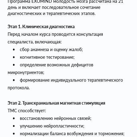
Программа EXOMIND молодость мозга рассчитана на 21
день и включает последовательное сочетание
диагностических и терапевтических этапов.
Этап 1. Клиническая диагностика
Перед началом курса проводится консультация
специалиста, включающая:
• сбор анамнеза и оценку жалоб;
• когнитивное тестирование;
• определение возможных дефицитов
микронутриентов;
• формирование индивидуального терапевтического
протокола.
Этап 2. Транскраниальная магнитная стимуляция
ТМС способствует:
• восстановлению нейронных связей;
• улучшению нейропластичности;
• нормализации баланса возбуждения и торможения;