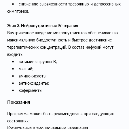
• снижению выраженности тревожных и депрессивных
симптомов.
Этап 3. Нейронутритивная IV-терапия
Внутривенное введение микронутриентов обеспечивает их
максимальную биодоступность и быстрое достижение
терапевтических концентраций. В состав инфузий могут
входить:
• витамины группы B;
• магний;
• аминокислоты;
• антиоксиданты;
• коферменты
Показания
Программа может быть рекомендована при следующих
состояниях:
Когнитивные и эмоциональные нарушения