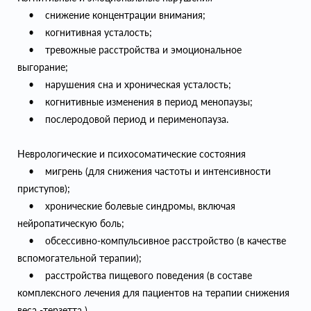
• снижение концентрации внимания;
• когнитивная усталость;
• тревожные расстройства и эмоциональное
выгорание;
• нарушения сна и хроническая усталость;
• когнитивные изменения в период менопаузы;
• послеродовой период и перименопауза.
Неврологические и психосоматические состояния
• мигрень (для снижения частоты и интенсивности
приступов);
• хронические болевые синдромы, включая
нейропатическую боль;
• обсессивно-компульсивное расстройство (в качестве
вспомогательной терапии);
• расстройства пищевого поведения (в составе
комплексного лечения для пациентов на терапии снижения
веса -терзетта )