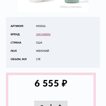
АРТИКУЛ
MSS016
БРЕНД
JAN MARINI
СТРАНА
США
ПОЛ
ЖЕНСКИЙ
ОБЪЕМ, МЛ
178
₽
6 555