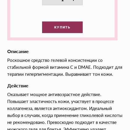
КУПИТЬ
Описание
Роскошное средство гелевой консистенции со
стабильной формой витамина С и DMAE. Подходит для
терапии гиперпигментации. Выравнивает тон кожи.
Действие
Оказывает мощное антивозрастное действие.
Повышает эластичность кожи, участвует в процессе
коллагенеза, является антиоксидантом. Идеальный
выбор в случаях, когда применение гликолевой кислоты
не рекомендовано. Превосходно подходит в качестве
мужского геля для бритья. Эффективно удаляет