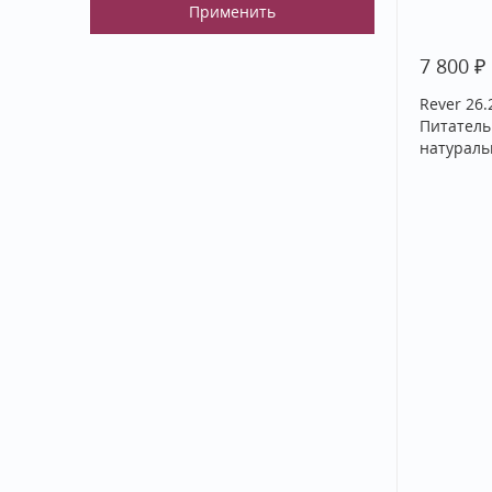
₽
7 800
Rever 26
Питатель
натураль