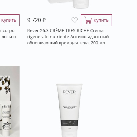
₽
9 720
Купить
Купить
a corpo
Rever 26.3 CRÈME TRES RICHE Crema
-лосьон
rigenerate nutriente Антиоксидантный
обновляющий крем для тела, 200 мл