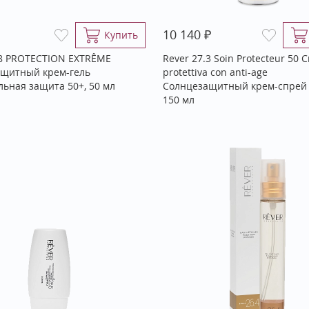
₽
10 140
Купить
.8 PROTECTION EXTRÊME
Rever 27.3 Soin Protecteur 50 
щитный крем-гель
protettiva con anti-age
льная защита 50+, 50 мл
Солнцезащитный крем-спрей S
150 мл