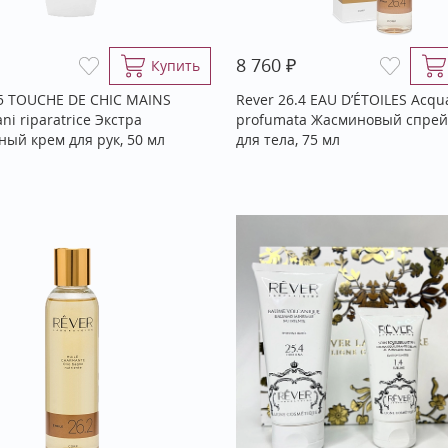
₽
8 760
Купить
.5 TOUCHE DE CHIC MAINS
Rever 26.4 EAU D’ÉTOILES Acqu
i riparatrice Экстра
profumata Жасминовый спрей
ный крем для рук, 50 мл
для тела, 75 мл