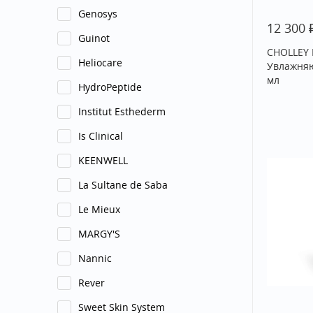
Genosys
12 300
Guinot
CHOLLEY 
Heliocare
Увлажняю
мл
HydroPeptide
Institut Esthederm
Is Clinical
KEENWELL
La Sultane de Saba
Le Mieux
MARGY'S
Nannic
Rever
Sweet Skin System