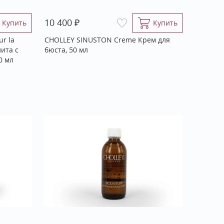
₽
10 400
Купить
Купить
r la
CHOLLEY SINUSTON Creme Крем для
лита с
бюста, 50 мл
0 мл