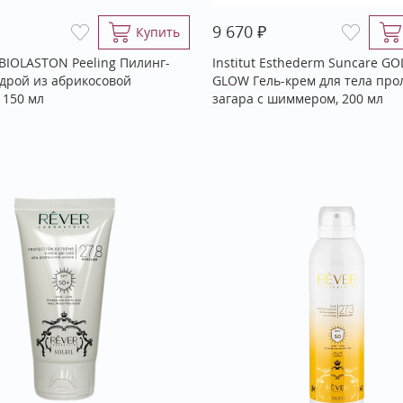
₽
9 670
Купить
BIOLASTON Peeling Пилинг-
Institut Esthederm Suncare G
удрой из абрикосовой
GLOW Гель-крем для тела про
 150 мл
загара с шиммером, 200 мл