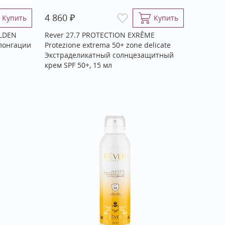
₽
4 860
Купить
Купить
OLDEN
Rever 27.7 PROTECTION EXRÊME
лонгации
Protezione extrema 50+ zone delicate
Экстраделикатный солнцезащитный
крем SPF 50+, 15 мл