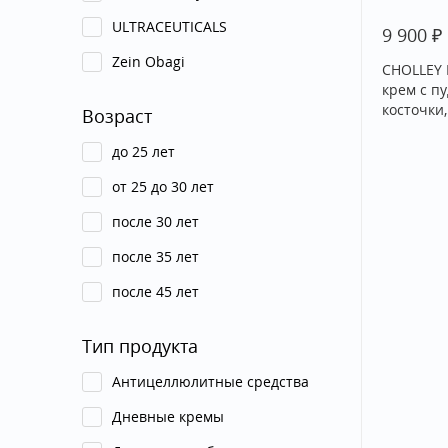
ULTRACEUTICALS
₽
9 900
Zein Obagi
CHOLLEY 
крем с п
косточки,
Возраст
до 25 лет
от 25 до 30 лет
после 30 лет
после 35 лет
после 45 лет
Тип продукта
Антицеллюлитные средства
Дневные кремы