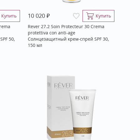
₽
10 020
Купить
Купить
Crema
Rever 27.2 Soin Protecteur 30 Crema
protettiva con anti-age
PF 50,
Солнцезащитный крем-спрей SPF 30,
150 мл