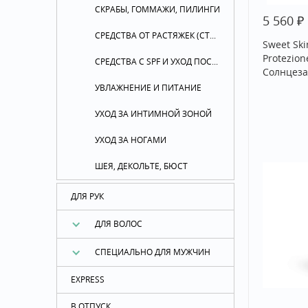
СКРАБЫ, ГОММАЖИ, ПИЛИНГИ
₽
5 560
СРЕДСТВА ОТ РАСТЯЖЕК (СТРИЙ)
Sweet Ski
Protezion
СРЕДСТВА С SPF И УХОД ПОСЛЕ ЗАГАРА
Солнцеза
УВЛАЖНЕНИЕ И ПИТАНИЕ
УХОД ЗА ИНТИМНОЙ ЗОНОЙ
УХОД ЗА НОГАМИ
ШЕЯ, ДЕКОЛЬТЕ, БЮСТ
ДЛЯ РУК
ДЛЯ ВОЛОС
СПЕЦИАЛЬНО ДЛЯ МУЖЧИН
EXPRESS
В ОТПУСК