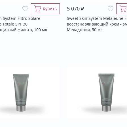
₽
5 070
Купить
n System Filtro Solare
Sweet Skin System Melajeune F
e Totale SPF 30
восстанавливающий крем - э
щитный фильтр, 100 мл
Меладжони, 50 мл