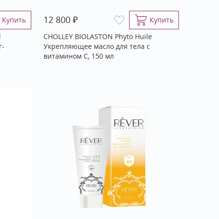
₽
12 800
Купить
Купить
l
CHOLLEY BIOLASTON Phyto Huile
г-
Укрепляющее масло для тела с
витамином С, 150 мл