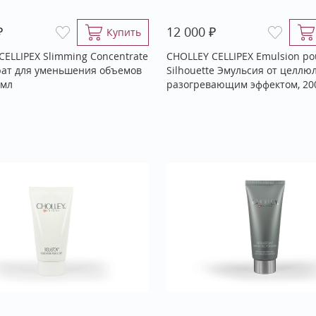
₽
₽
12 000
Купить
CELLIPEX Slimming Concentrate
CHOLLEY CELLIPEX Emulsion pou
ат для уменьшения объемов
Silhouette Эмульсия от целлю
 мл
разогревающим эффектом, 20