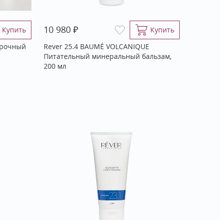
₽
10 980
Купить
Купить
дарочный
Rever 25.4 BAUMÉ VOLCANIQUE
Питательный минеральный бальзам,
200 мл