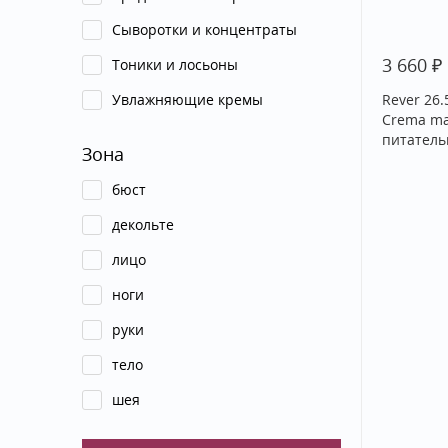
Сыворотки и концентраты
₽
3 660
Тоники и лосьоны
Увлажняющие кремы
Rever 26
Crema man
питатель
Зона
бюст
декольте
лицо
ноги
руки
тело
шея