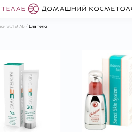
ики ЭСТЕЛАБ
/
Для тела