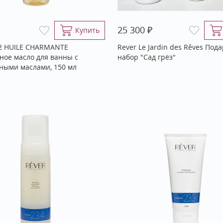
₽
25 300
Купить
.2 HUILE CHARMANTE
Rever Le Jardin des Rêves По
ное масло для ванны с
набор "Сад грёз"
ными маслами, 150 мл