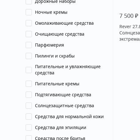
Дорожные наборы
Ночные кремы
₽
7 500
Омолаживающие средства
Rever 27
Солнцеза
Очищающие средства
экстрема
Парфюмерия
Пилинги и скрабы
Питательные и увлажняющие
средства
Питательные кремы
Подтягивающие средства
Солнцезащитные средства
Средства для нормальной кожи
Средства для эпиляции
Средства после бритья