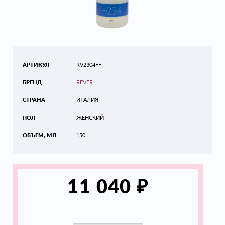
АРТИКУЛ
RV2304FF
БРЕНД
REVER
СТРАНА
ИТАЛИЯ
ПОЛ
ЖЕНСКИЙ
ОБЪЕМ, МЛ
150
₽
11 040