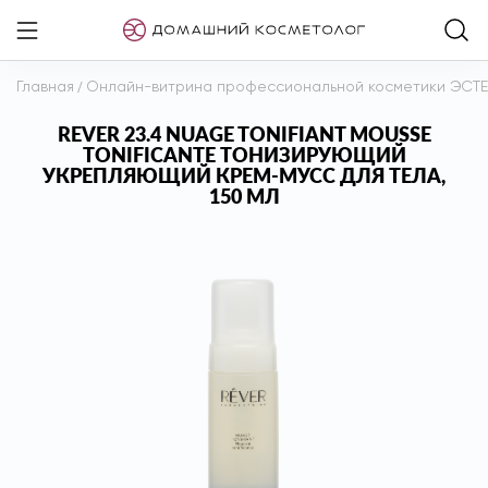
Главная
/
Онлайн-витрина профессиональной косметики ЭСТ
REVER 23.4 NUAGE TONIFIANT MOUSSE
TONIFICANTE ТОНИЗИРУЮЩИЙ
УКРЕПЛЯЮЩИЙ КРЕМ-МУСС ДЛЯ ТЕЛА,
150 МЛ