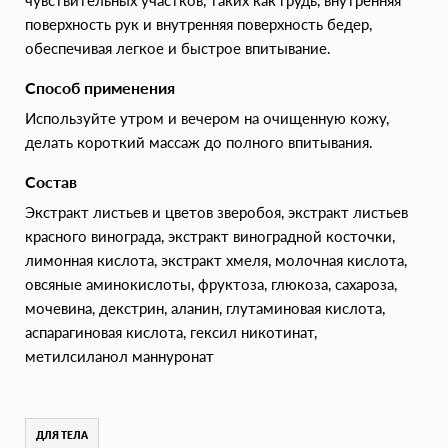
чувствительных участков, таких как грудь, внутренняя
поверхность рук и внутренняя поверхность бедер,
обеспечивая легкое и быстрое впитывание.
Способ применения
Используйте утром и вечером на очищенную кожу,
делать короткий массаж до полного впитывания.
Состав
Экстракт листьев и цветов зверобоя, экстракт листьев
красного винограда, экстракт виноградной косточки,
лимонная кислота, экстракт хмеля, молочная кислота,
овсяные аминокислоты, фруктоза, глюкоза, сахароза,
мочевина, декстрин, аланин, глутаминовая кислота,
аспарагиновая кислота, гексил никотинат,
метилсиланол маннуронат
ДЛЯ ТЕЛА