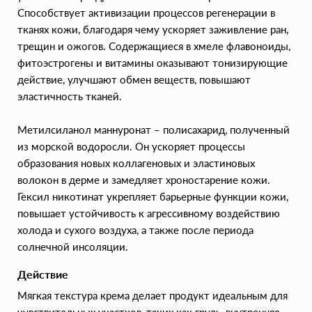
Способствует активизации процессов регенерации в
тканях кожи, благодаря чему ускоряет заживление ран,
трещин и ожогов. Содержащиеся в хмеле флавоноиды,
фитоэстрогены и витамины оказывают тонизирующие
действие, улучшают обмен веществ, повышают
эластичность тканей.
Метилсиланол маннуронат – полисахарид, полученный
из морской водоросли. Он ускоряет процессы
образования новых коллагеновых и эластиновых
волокон в дерме и замедляет хроностарение кожи.
Гексил никотинат укрепляет барьерные функции кожи,
повышает устойчивость к агрессивному воздействию
холода и сухого воздуха, а также после периода
солнечной инсоляции.
Действие
Мягкая текстура крема делает продукт идеальным для