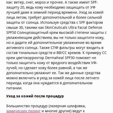
как: ветер, снег, мороз и прочее. А также имеет SPF-
защиту 20, ведь кожу необходимо защищать от УФ
лучшей даже в зимний период времени. Уход за кожей
лица летом, требует дополнительной и более сильной
защиты от солнца. Используя средства с SPF фактором
свыше 30, такими как SkinCeuticals Ultra Facial Defense
SPF50 Солнцезащитный крем высокой степени защиты с
увлажняющим действием, вы не только защитите кожу,
но и дадите ей дополнительное увлажнение во время
активного солнца. Также СПФ фильтры могут входить в
состав тональных средств и BB/CC кремов. К примеру СС
крем цветокорректор Dermaheal SPF30 поможет не
только защитить кожу от вредного воздействия УФ-
лучей, но сделает кожу более равной, а так же
дополнительно увлажнит ее. Так же данные средства
можно включить в уход за кожей лица после летнего
периода, когда она нуждается в дополнительном
питании.
Уход за кожей после процедур
Большинство процедур (лазерная шлифовка,
химических пилинг
и многие другие) ведут к