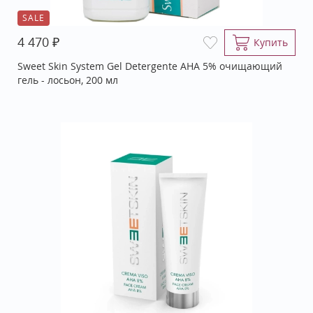
SALE
₽
4 470
Купить
Sweet Skin System Gel Detergente AHA 5% очищающий
гель - лосьон, 200 мл