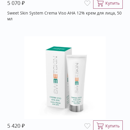
₽
5 070
Купить
Sweet Skin System Crema Viso АНА 12% крем для лица, 50
мл
₽
5 420
Купить