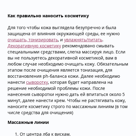
Как правильно наносить косметику
Для того чтобы кожа выглядела безупречно и была
защищена от влияния окружающей среды, ее нужно
очищать, тонизировать
, и
увлажнять/питать
.
Декоративную косметику
рекомендовано смывать
специальными средствами, слегка массируя лицо. Если
вы не пользуетесь декоративной косметикой, вам в
любом случае необходимо очищать кожу. Обязательным
этапом после очищения является тонизация, для
восстановления ph-баланса кожи. Далее необходимо
нанести
сыворотку
, которая будет направлена на
решение необходимой проблемы кожи. После
нанесения сыворотки нужно дать ей впитаться около 5
минут, далее нанести крем. Чтобы не растягивать кожу,
наносите косметику строго по массажным линиям (в том
числе средства для очищения)
Массажные линии
От центра лба к вискам.