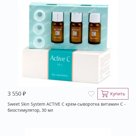
₽
3 550
Купить
Sweet Skin System ACTIVE C крем-сыворотка витамин С -
биостимулятор, 30 мл