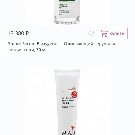
₽
13 380
Купить
Guinot Serum Bioxygene — Оживляющий серум для
сияния кожи, 30 мл