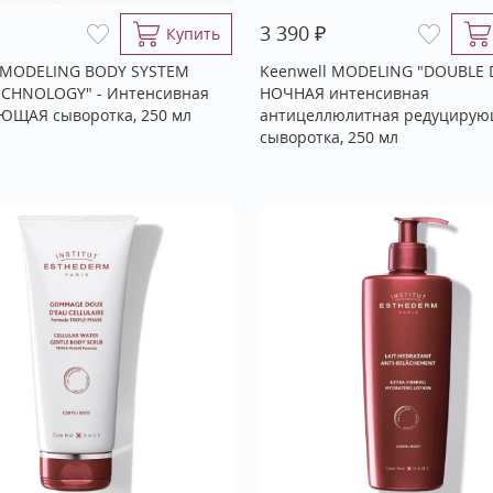
₽
3 390
Купить
 MODELING BODY SYSTEM
Keenwell MODELING "DOUBLE 
ECHNOLOGY" - Интенсивная
НОЧНАЯ интенсивная
ЮЩАЯ сыворотка, 250 мл
антицеллюлитная редуциру
сыворотка, 250 мл