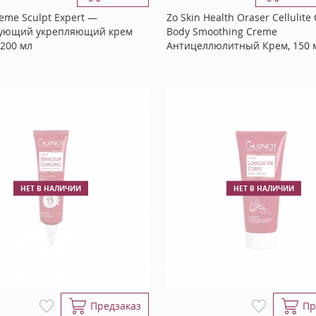
eme Sculpt Expert —
Zo Skin Health Oraser Cellulite 
ующий укрепляющий крем
Body Smoothing Creme
 200 мл
Антицеллюлитный Крем, 150 
НЕТ В НАЛИЧИИ
НЕТ В НАЛИЧИИ
Предзаказ
Пр