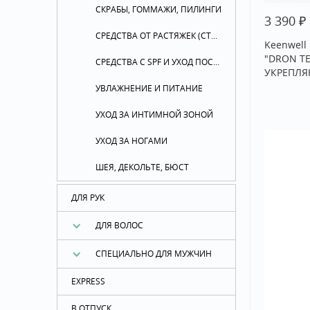
СКРАБЫ, ГОММАЖИ, ПИЛИНГИ
₽
3 390
СРЕДСТВА ОТ РАСТЯЖЕК (СТРИЙ)
Keenwell
"DRON T
СРЕДСТВА С SPF И УХОД ПОСЛЕ ЗАГАРА
УКРЕПЛЯ
УВЛАЖНЕНИЕ И ПИТАНИЕ
УХОД ЗА ИНТИМНОЙ ЗОНОЙ
УХОД ЗА НОГАМИ
ШЕЯ, ДЕКОЛЬТЕ, БЮСТ
ДЛЯ РУК
ДЛЯ ВОЛОС
СПЕЦИАЛЬНО ДЛЯ МУЖЧИН
EXPRESS
В ОТПУСК