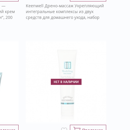
s —
Keenwell Дрено-массаж Укрепляющий
й крем
интегральные комплексы из двух
", 200
средств для домашнего ухода, набор
НЕТ В НАЛИЧИИ