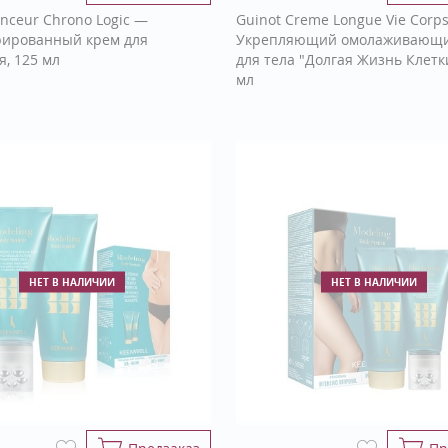
inceur Chrono Logic —
Guinot Creme Longue Vie Corp
ированный крем для
Укрепляющий омолаживающи
я, 125 мл
для тела "Долгая Жизнь Клетки
мл
НЕТ В НАЛИЧИИ
НЕТ В НАЛИЧИИ