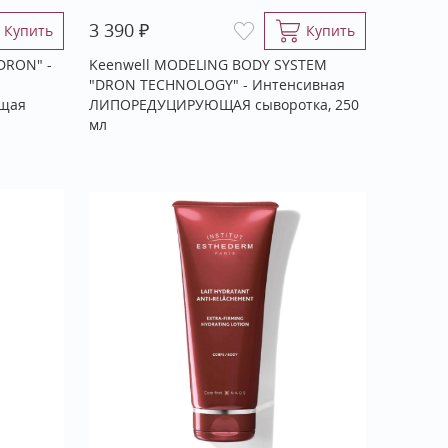
₽
3 390
Купить
Купить
DRON" -
Keenwell MODELING BODY SYSTEM
"DRON TECHNOLOGY" - Интенсивная
ющая
ЛИПОРЕДУЦИРУЮЩАЯ сыворотка, 250
мл