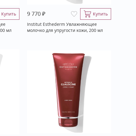
₽
9 770
Купить
Купить
щее
Institut Esthederm Увлажняющее
400 мл
молочко для упругости кожи, 200 мл