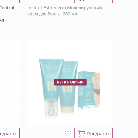
Control
Institut Esthederm Моделирующий
крем для бюста, 200 мл
мл
НЕТ В НАЛИЧИИ
едзаказ
Предзаказ