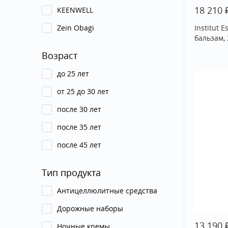
18 210
KEENWELL
Zein Obagi
Institut
бальзам, 
Возраст
до 25 лет
от 25 до 30 лет
после 30 лет
после 35 лет
после 45 лет
Тип продукта
Антицеллюлитные средства
Дорожные наборы
13 190
Ночные кремы