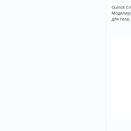
Guinot Cr
Моделир
для тела,