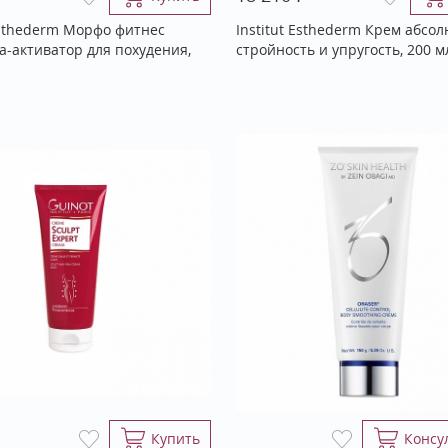
 Esthederm Морфо фитнес
Institut Esthederm Крем абсо
а-активатор для похудения,
стройность и упругость, 200 м
Купить
Консу