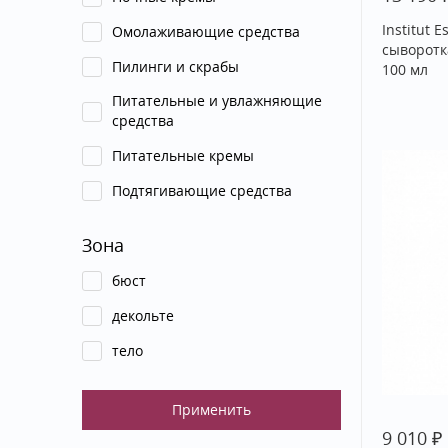
Institut
Омолаживающие средства
сыворотк
Пилинги и скрабы
100 мл
Питательные и увлажняющие
средства
Питательные кремы
Подтягивающие средства
Зона
бюст
декольте
тело
₽
9 010