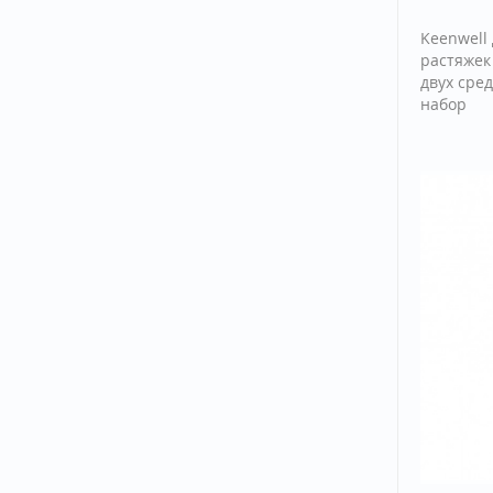
Keenwell
растяжек
двух сред
набор