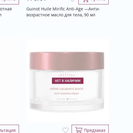
лютная
Guinot Huile Mirific Anti-Age —Анти-
л
возрастное масло для тела, 90 мл
НЕТ В НАЛИЧИИ
льтация
Предзаказ