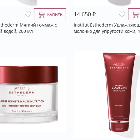
₽
14 650
Купить
Esthederm Мягкий гоммаж с
Institut Esthederm Увлажняю
й водой, 200 мл
молочко для упругости кожи, 