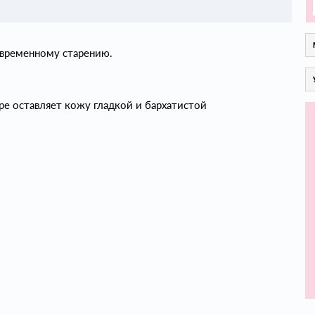
евременному старению.
е оставляет кожу гладкой и бархатистой