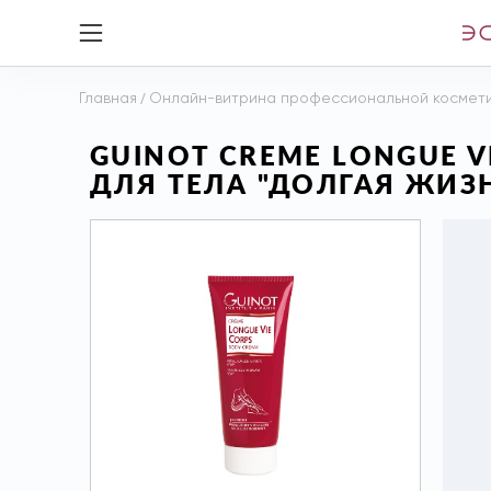
Главная
/
Онлайн-витрина профессиональной космет
GUINOT CREME LONGUE
ДЛЯ ТЕЛА "ДОЛГАЯ ЖИЗН