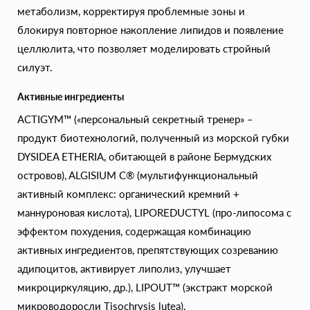
метаболизм, корректируя проблемные зоны и
блокируя повторное накопление липидов и появление
целлюлита, что позволяет моделировать стройный
силуэт.
Активные ингредиенты
ACTIGYM™ («персональный секретный тренер» –
продукт биотехнологий, полученный из морской губки
DYSIDEA ЕTHERIA, обитающей в районе Бермудских
островов), ALGISIUM C® (мультифункциональный
активный комплекс: органический кремний +
маннуроновая кислота), LIPOREDUCTYL (про-липосома с
эффектом похудения, содержащая комбинацию
активных ингредиентов, препятствующих созреванию
адипоцитов, активирует липолиз, улучшает
микроциркуляцию, др.), LIPOUT™ (экстракт морской
микроводоросли Tisochrysis lutea).