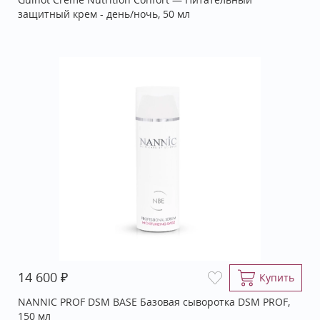
защитный крем - день/ночь, 50 мл
₽
14 600
Купить
NANNIC PROF DSM BASE Базовая сыворотка DSM PROF,
150 мл