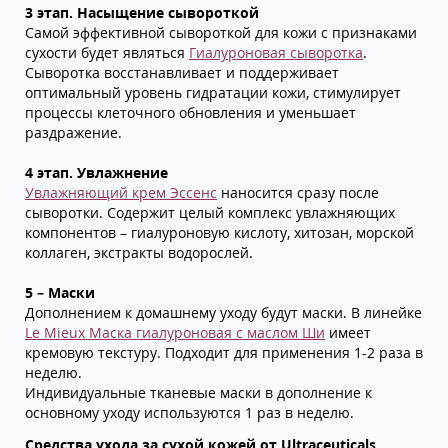
3 этап. Насыщение сывороткой
Самой эффективной сывороткой для кожи с признаками
сухости будет являться
Гиалуроновая сыворотка
.
Сыворотка восстанавливает и поддерживает
оптимальный уровень гидратации кожи, стимулирует
процессы клеточного обновления и уменьшает
раздражение.
4 этап. Увлажнение
Увлажняющий крем Эссенс
наносится сразу после
сыворотки. Содержит целый комплекс увлажняющих
компонентов – гиалуроновую кислоту, хитозан, морской
коллаген, экстракты водорослей.
5 – Маски
Дополнением к домашнему уходу будут маски. В линейке
Le Mieux Маска гиалуроновая с маслом Ши
имеет
кремовую текстуру. Подходит для применения 1-2 раза в
неделю.
Индивидуальные тканевые маски в дополнение к
основному уходу используются 1 раз в неделю.
Средства ухода за сухой кожей от Ultraceuticals