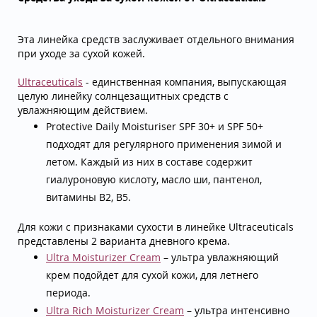
Эта линейка средств заслуживает отдельного внимания
при уходе за сухой кожей.
Ultraceuticals
- единственная компания, выпускающая
целую линейку солнцезащитных средств с
увлажняющим действием.
Protective Daily Moisturiser SPF 30+ и SPF 50+
подходят для регулярного применения зимой и
летом. Каждый из них в составе содержит
гиалуроновую кислоту, масло ши, пантенол,
витамины B2, B5.
Для кожи с признаками сухости в линейке Ultraceuticals
представлены 2 варианта дневного крема.
Ultra Moisturizer Cream
– ультра увлажняющий
крем подойдет для сухой кожи, для летнего
периода.
Ultra Rich Moisturizer Cream
– ультра интенсивно