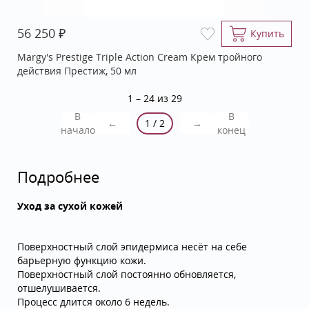
₽
56 250
Купить
Margy's Prestige Triple Action Cream Крем тройного
действия Престиж, 50 мл
1 – 24 из 29
В
В
←
1 / 2
→
начало
конец
Подробнее
Уход за сухой кожей
Поверхностный слой эпидермиса несёт на себе
барьерную функцию кожи.
Поверхностный слой постоянно обновляется,
отшелушивается.
Процесс длится около 6 недель.