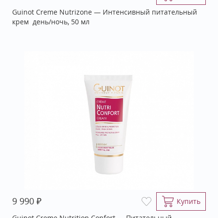
Guinot Creme Nutrizone — Интенсивный питательный
крем ­ день/ночь, 50 мл
₽
9 990
Купить
Guinot Creme Nutrition Confort — Питательный