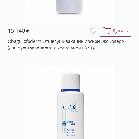
₽
15 140
Купить
Obagi Exfoderm Отшелушивающий лосьон Эксфодерм
(для чувствительной и сухой кожи), 57 гр