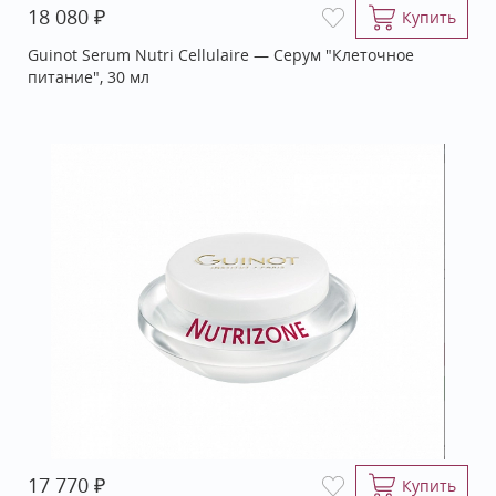
₽
18 080
Купить
Guinot Serum Nutri Cellulaire — Серум "Клеточное
питание", 30 мл
₽
17 770
Купить