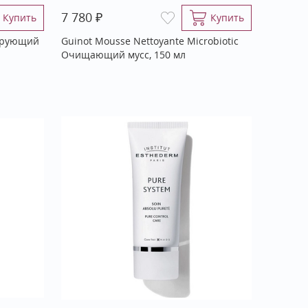
₽
7 780
Купить
Купить
тирующий
Guinot Mousse Nettoyante Microbiotic
л
Очищающий мусс, 150 мл