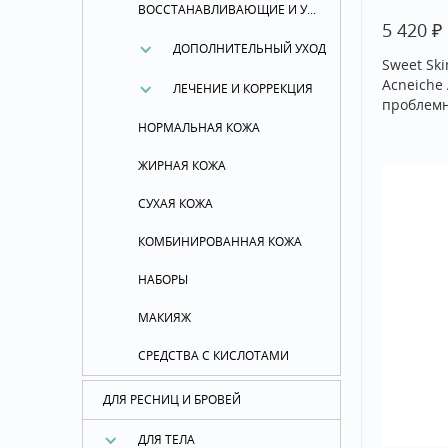
ВОССТАНАВЛИВАЮЩИЕ И УСПОКАИВАЮЩИЕ СРЕДСТВА
₽
5 420
ДОПОЛНИТЕЛЬНЫЙ УХОД
Sweet Ski
Acneiche
ЛЕЧЕНИЕ И КОРРЕКЦИЯ
проблемн
НОРМАЛЬНАЯ КОЖА
ЖИРНАЯ КОЖА
СУХАЯ КОЖА
КОМБИНИРОВАННАЯ КОЖА
НАБОРЫ
МАКИЯЖ
СРЕДСТВА С КИСЛОТАМИ
ДЛЯ РЕСНИЦ И БРОВЕЙ
ДЛЯ ТЕЛА