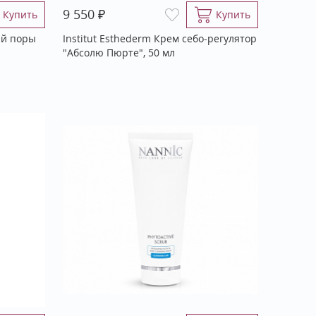
₽
9 550
Купить
Купить
ий поры
Institut Esthederm Крем себо-регулятор
"Абсолю Пюрте", 50 мл