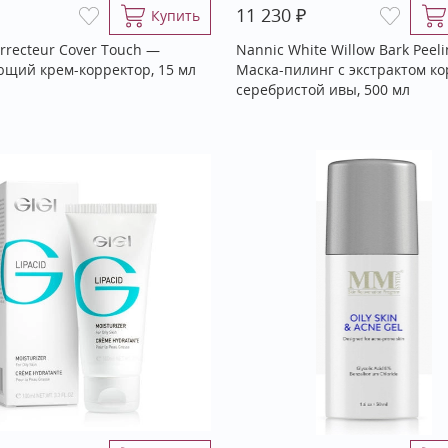
₽
11 230
Купить
rrecteur Cover Touch —
Nannic White Willow Bark Peel
щий крем-корректор, 15 мл
Маска-пилинг с экстрактом к
серебристой ивы, 500 мл