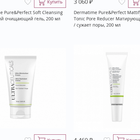
₽
3 060
Купить
 Pure&Perfect Soft Cleansing
Dermatime Pure&Perfect Mattif
ий очищающий гель, 200 мл
Tonic Pore Reducer Матирующ
/ сужает поры, 200 мл
₽