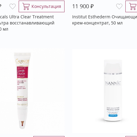
₽
₽
11 900
Консультация
icals Ultra Clear Treatment
Institut Esthederm Очищающ
льтра восстанавливающий
крем-концентрат, 50 мл
0 мл