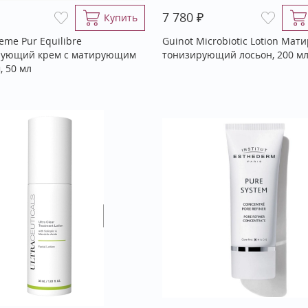
₽
7 780
Купить
eme Pur Equilibre
Guinot Microbiotic Lotion Ма
рующий крем с матирующим
тонизирующий лосьон, 200 м
, 50 мл