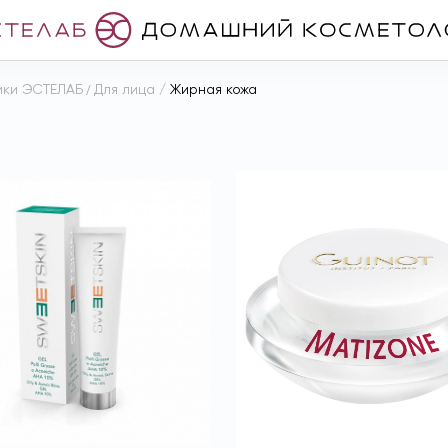
ики ЭСТЕЛАБ
/
Для лица
/
Жирная кожа