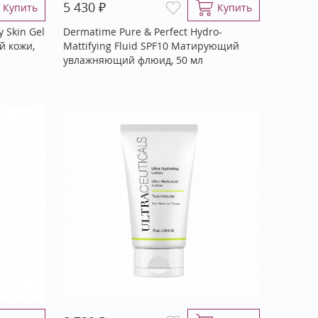
₽
5 430
Купить
Купить
 Skin Gel
Dermatime Pure & Perfect Hydro-
й кожи,
Mattifying Fluid SPF10 Матирующий
увлажняющий флюид, 50 мл