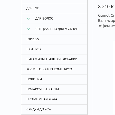
₽
8 210
ДЛЯ РУК
Guinot Cr
ДЛЯ ВОЛОС
Баланси
эффектом
СПЕЦИАЛЬНО ДЛЯ МУЖЧИН
EXPRESS
В ОТПУСК
ВИТАМИНЫ, ПИЩЕВЫЕ ДОБАВКИ
КОСМЕТОЛОГИ РЕКОМЕНДУЮТ
НОВИНКИ
ПОДАРОЧНЫЕ КАРТЫ
ПРОБЛЕМНАЯ КОЖА
СКИДКИ ДО 70%