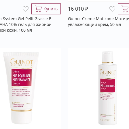
₽
16 010
Купить
n System Gel Pelli Grasse E
Guinot Creme Matizone Мати
 АНА 10% гель для жирной
увлажняющий крем, 50 мл
ой кожи, 100 мл