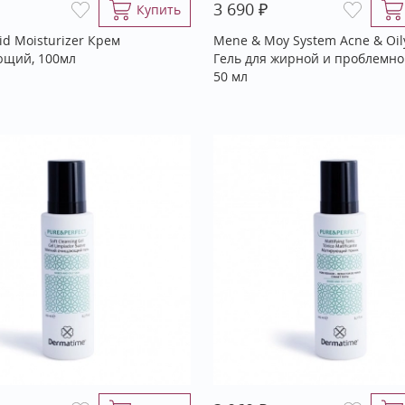
₽
3 690
Купить
cid Moisturizer Крем
Mene & Moy System Acne & Oily
ющий, 100мл
Гель для жирной и проблемно
50 мл