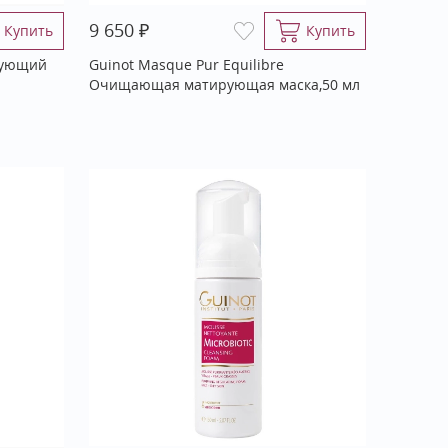
₽
9 650
Купить
Купить
рующий
Guinot Masque Pur Equilibre
Очищающая матирующая маска,50 мл