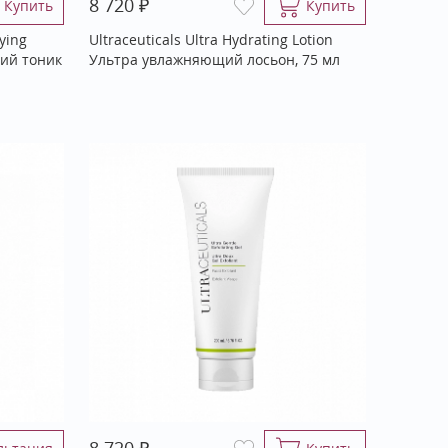
₽
8 720
Купить
Купить
ying
Ultraceuticals Ultra Hydrating Lotion
ий тоник
Ультра увлажняющий лосьон, 75 мл
₽