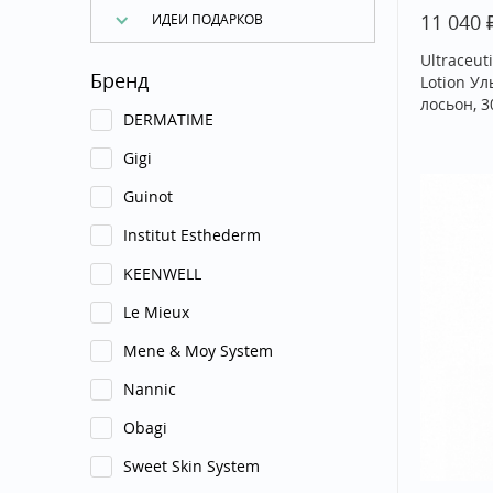
11 040
ИДЕИ ПОДАРКОВ
Ultraceut
Бренд
Lotion У
лосьон, 3
DERMATIME
Gigi
Guinot
Institut Esthederm
KEENWELL
Le Mieux
Mene & Moy System
Nannic
Obagi
Sweet Skin System