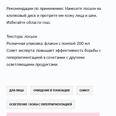
Рекомендации по применению: Нанесите лосьон на
хлопковый диск и протрите им кожу лица и шеи.
Избегайте области глаз.
Текстура: лосьон
Розничная упаковка: флакон с помпой 200 мл
Совет эксперта: повышает эффективность борьбы с
гиперпигментацией в сочетании с другими
осветляющими продуктами.
ДЛЯ ЛИЦА
ОЧИЩЕНИЕ И ТОНИЗАЦИЯ
GUINOT
ОСВЕТЛЕНИЕ / КОЖА С ГИПЕРПИГМЕНТАЦИЕЙ