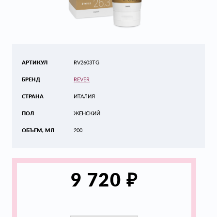
АРТИКУЛ
RV2603TG
БРЕНД
REVER
СТРАНА
ИТАЛИЯ
ПОЛ
ЖЕНСКИЙ
ОБЪЕМ, МЛ
200
₽
9 720