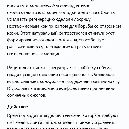
кислоты и коллагена. Антиоксидантные
свойства экстракта корня солодки и его способность
усиливать регенерацию сделали лакрицу
неотъемлемым компонентом для борьбы со старением
кожи. Этот натуральный фитоэстроген стимулирует
формирование волокон коллагена, способствует
разглаживанию существующих и препятствует
появлению новых морщин.
Рицинолеат цинка — регулирует выработку себума,
предотвращая появление несовершенств. Оливковое
масло смягчает кожу, за счет содержания витаминов Е,
К ускоряет затягивание ран, эффективно при лечении
солнечных ожогов.
Действие
Крем подходит для деликатных зон, которые требуют
смягчения: локти, пятки, колени, а также устранения