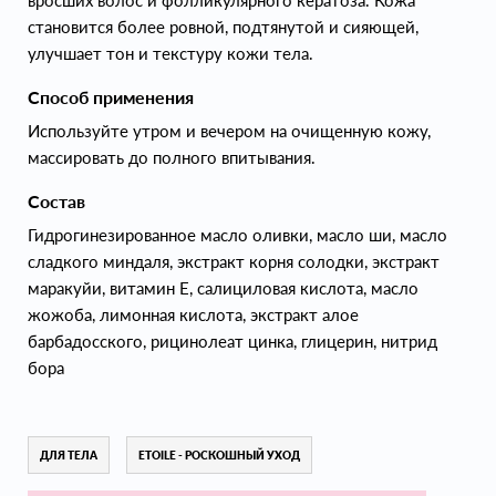
вросших волос и фолликулярного кератоза. Кожа
становится более ровной, подтянутой и сияющей,
улучшает тон и текстуру кожи тела.
Способ применения
Используйте утром и вечером на очищенную кожу,
массировать до полного впитывания.
Состав
Гидрогинезированное масло оливки, масло ши, масло
сладкого миндаля, экстракт корня солодки, экстракт
маракуйи, витамин Е, салициловая кислота, масло
жожоба, лимонная кислота, экстракт алое
барбадосского, рицинолеат цинка, глицерин, нитрид
бора
ДЛЯ ТЕЛА
ETOILE - РОСКОШНЫЙ УХОД