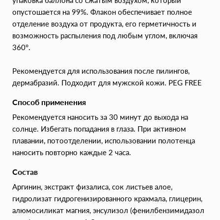
упаковка баллона со сжатым воздухом, который
опустошается на 99%. Флакон обеспечивает полное
отделение воздуха от продукта, его герметичность и
возможность распыления под любым углом, включая
360°.
Рекомендуется для использования после пилингов,
дермабразий. Подходит для мужской кожи. PEG FREE
Способ применения
Рекомендуется наносить за 30 минут до выхода на
солнце. Избегать попадания в глаза. При активном
плавании, потоотделении, использовании полотенца
наносить повторно каждые 2 часа.
Состав
Аргинин, экстракт физалиса, сок листьев алое,
гидролизат гидрогенизированного крахмала, глицерин,
алюмосиликат магния, энсулизол (фенилбензимидазол