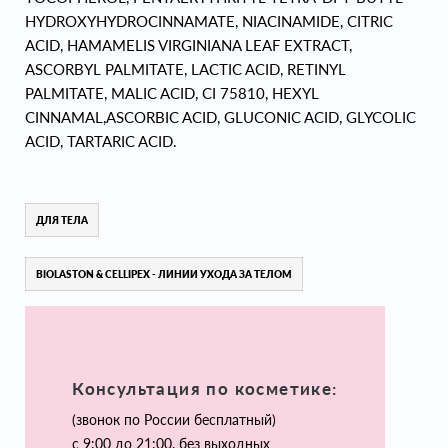
HYDROXYHYDROCINNAMATE, NIACINAMIDE, CITRIC
ACID, HAMAMELIS VIRGINIANA LEAF EXTRACT,
ASCORBYL PALMITATE, LACTIC ACID, RETINYL
PALMITATE, MALIC ACID, CI 75810, HEXYL
CINNAMAL,ASCORBIC ACID, GLUCONIC ACID, GLYCOLIC
ACID, TARTARIC ACID.
ДЛЯ ТЕЛА
BIOLASTON & CELLIPEX - ЛИНИИ УХОДА ЗА ТЕЛОМ
Консультация по косметике:
(звонок по России бесплатный)
с 9:00 до 21:00, без выходных