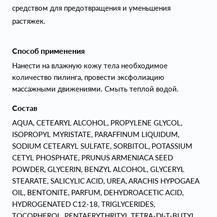
средством для предотвращения и уменьшения
растяжек.
Способ применения
Нанести на влажную кожу тела необходимое
количество пилинга, провести эксфолиацию
массажными движениями. Смыть теплой водой.
Состав
AQUA, CETEARYL ALCOHOL, PROPYLENE GLYCOL,
ISOPROPYL MYRISTATE, PARAFFINUM LIQUIDUM,
SODIUM CETEARYL SULFATE, SORBITOL, POTASSIUM
CETYL PHOSPHATE, PRUNUS ARMENIACA SEED
POWDER, GLYCERIN, BENZYL ALCOHOL, GLYCERYL
STEARATE, SALICYLIC ACID, UREA, ARACHIS HYPOGAEA
OIL, BENTONITE, PARFUM, DEHYDROACETIC ACID,
HYDROGENATED C12-18, TRIGLYCERIDES,
TOCOPHEROL, PENTAERYTHRITYL TETRA-DI-T-BUTYL