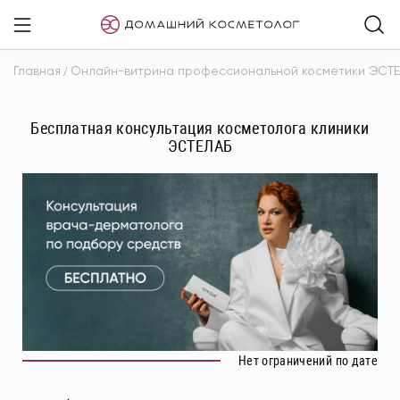
Главная
/
Онлайн-витрина профессиональной косметики ЭСТ
Бесплатная консультация косметолога клиники
ЭСТЕЛАБ
Нет ограничений по дате