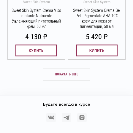
Sweet Skin System
Sweet Skin System
Sweet Skin System Crema Viso
Sweet Skin System Crema Gel
Idratante Nutruente
Pelli Pigmentate AHA 10%
Увлажняющий питательный
крем для кожи от
крем, 50 мл
пигментации, 50 мл
₽
₽
4 130
5 420
КУПИТЬ
КУПИТЬ
ПОКАЗАТЬ ЕЩЕ
Будьте всегда в курсе