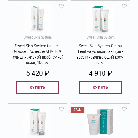
Sweet Skin System
Sweet Skin System
Sweet Skin System Gel Pelli
Sweet Skin System Crema
Grasse E Acneiche АНА 10%
Lenitiva успокаивающий -
гель для жирной проблемной
восстанавливающий крем,
кожи, 100 мл
50 мл
₽
₽
5 420
4 910
КУПИТЬ
КУПИТЬ
SALE