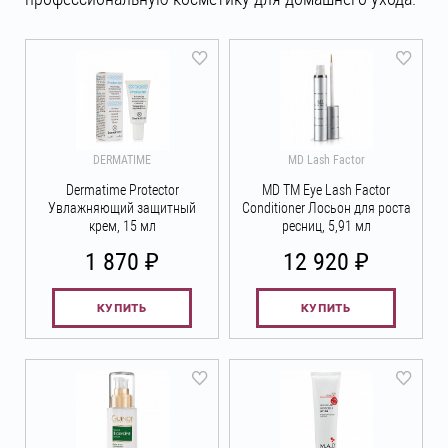
DERMATIME
MD Lash Factor
Dermatime Protector
MD TM Eye Lash Factor
Увлажняющий защитный
Conditioner Лосьон для роста
крем, 15 мл
ресниц, 5,91 мл
₽
₽
1 870
12 920
КУПИТЬ
КУПИТЬ