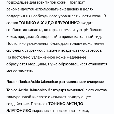
подходящее для всех типов кожи. Препарат
рекомендуется использовать ежедневно в целях
поддержания необходимого уровня влажности кожи. В
состав
ТОНИКО АКСИДО ЯЛУРОНИКО
входит
сорбиновая кислота, которая нормализует pH баланс
кожи, придавая ей здоровый и привлекательный вид.
Постоянно увлажненная благодаря тонику кожа менее
склонна к старению, а также к воздействию стрессов.
На постоянно увлажненной коже медленнее
образуются морщины, а уже образовавшиеся становятся
менее заметны.
Лосьон Tonico Acido Jaluronico: разглаживание и очищение
Tonico Acido Jaluronico
благодаря входящей в его состав
гиалуроновой кислоте оказывает полирующее
воздействие. Препарат
ТОНИКО АКСИДО
ЯЛУРОНИКО
выравнивает поверхность кожи,