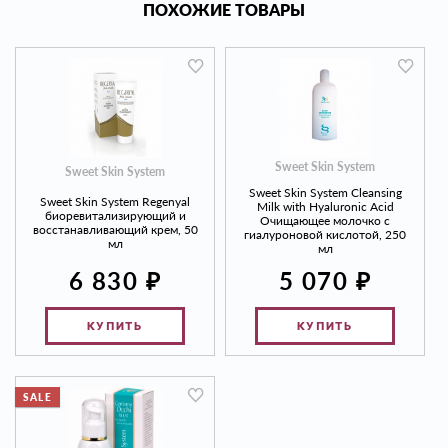
ПОХОЖИЕ ТОВАРЫ
Sweet Skin System
Sweet Skin System
Sweet Skin System Cleansing
Sweet Skin System Regenyal
Milk with Hyaluronic Acid
биоревитализирующий и
Очищающее молочко с
восстанавливающий крем, 50
гиалуроновой кислотой, 250
мл
мл
₽
₽
6 830
5 070
КУПИТЬ
КУПИТЬ
SALE