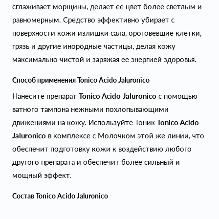
сглаживает морщины, делает ее цвет более светлым и
равномерным. Средство эффективно убирает с
поверхности кожи излишки сала, ороговевшие клетки,
грязь и другие инородные частицы, делая кожу
максимально чистой и заряжая ее энергией здоровья.
Способ применения Tonico Acido Jaluronico
Нанесите препарат
Tonico Acido Jaluronico
с помощью
ватного тампона нежными похлопывающими
движениями на кожу. Используйте Тоник
Tonico Acido
Jaluronico
в комплексе с Молочком этой же линии, что
обеспечит подготовку кожи к воздействию любого
другого препарата и обеспечит более сильный и
мощный эффект.
Состав Tonico Acido Jaluronico