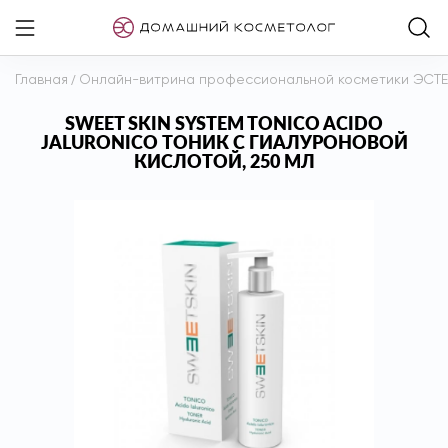
Главная
/
Онлайн-витрина профессиональной косметики ЭСТ
SWEET SKIN SYSTEM TONICO ACIDO
JALURONICO ТОНИК С ГИАЛУРОНОВОЙ
КИСЛОТОЙ, 250 МЛ