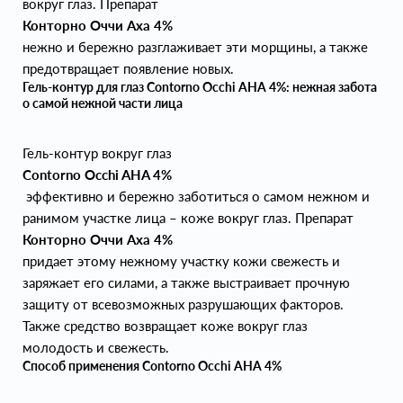
вокруг глаз. Препарат
Конторно Оччи Аха 4%
нежно и бережно разглаживает эти морщины, а также
предотвращает появление новых.
Гель-контур для глаз Contorno Occhi AHA 4%: нежная забота
о самой нежной части лица
Гель-контур вокруг глаз
Contorno Occhi AHA 4%
эффективно и бережно заботиться о самом нежном и
ранимом участке лица – коже вокруг глаз. Препарат
Конторно Оччи Аха 4%
придает этому нежному участку кожи свежесть и
заряжает его силами, а также выстраивает прочную
защиту от всевозможных разрушающих факторов.
Также средство возвращает коже вокруг глаз
молодость и свежесть.
Способ применения Contorno Occhi AHA 4%