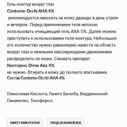
Гель-контур вокруг глаз
Contorno Occhi AHA 4%
рекомендуется наносить на кожу дважды в день утром
и вечером. Перед применением геля неплохо
использовать очищающий гель АХА 5%. Далее можно
приступить к использовании геля-контура. Небольшое
его количество нужно равномерно нанести на область
вокруг глаз и нежными массирующими движениями
распределить по коже. Смывать препарат
Конторно Оччи Аха 4%
не нужно. Втирать в кожу до полного впитывания.
Состав Contorno Occhi AHA 4%
Гликолевая Кислота, Гинкго Билоба, Вирджинский
Гамамелис, Токоферол.
SWEET SKIN SYSTEM
УХОД ЗА КОЖЕЙ ВЕК