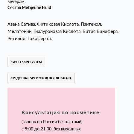
вечерам.
Состав Melajeune Fluid
Авена Сатива, Фитиковая Кислота, Пантенол,
Мелатонин, Гиалуроновая Кислота, Витис Винифера,
Ретинол, Токоферол.
SWEET SKIN SYSTEM
СРЕДСТВА С SPF И УХОД ПОСЛЕ ЗАГАРА
Консультация по косметике:
(звонок по России бесплатный)
с 9:00 до 21:00, без выходных