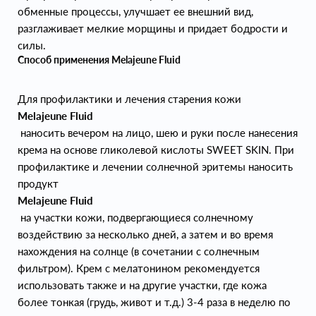
обменные процессы, улучшает ее внешний вид,
разглаживает мелкие морщины и придает бодрости и
силы.
Способ применения Melajeune Fluid
Для профилактики и лечения старения кожи
Melajeune Fluid
наносить вечером на лицо, шею и руки после нанесения
крема на основе гликолевой кислоты SWEET SKIN. При
профилактике и лечении солнечной эритемы наносить
продукт
Melajeune Fluid
на участки кожи, подвергающиеся солнечному
воздействию за несколько дней, а затем и во время
нахождения на солнце (в сочетании с солнечным
фильтром). Крем с мелатонином рекомендуется
использовать также и на другие участки, где кожа
более тонкая (грудь, живот и т.д.) 3-4 раза в неделю по