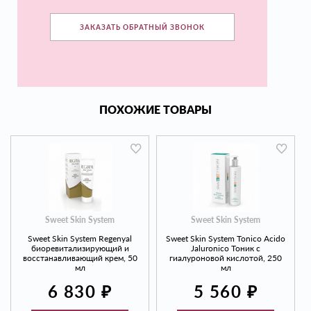
ЗАКАЗАТЬ ОБРАТНЫЙ ЗВОНОК
ПОХОЖИЕ ТОВАРЫ
Sweet Skin System
Sweet Skin System
Sweet Skin System Regenyal
Sweet Skin System Tonico Acido
биоревитализирующий и
Jaluronico Тоник с
восстанавливающий крем, 50
гиалуроновой кислотой, 250
мл
мл
₽
₽
6 830
5 560