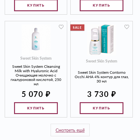
КУПИТЬ
КУПИТЬ
SALE
Sweet Skin System
Sweet Skin System
Sweet Skin System Cleansing
Milk with Hyaluronic Acid
Sweet Skin System Contorno
Очищающее молочко с
Occhi AHA 4% контур для глаз,
гиалуроновой кислотой, 250
30 мл
мл
₽
₽
3 730
5 070
КУПИТЬ
КУПИТЬ
Смотреть ещё