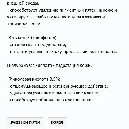
внешней среды,
- способствует удалению пигментных пятен на коже и
активирует выработку коллагена, разглаживая и
тонизируя кожу.
Витамин Е (токоферол):
- антиоксидантное действие,
- питает и увлажняет кожу, придавая ей эластичность.
Гиалуроновая кислота - гидратация кожи.
Гликолевая кислота 3,5%:
- отшелушивающее и регенерирующее действие,
- удаляет загрязнения и омертвевшие клетки,
- способствует обновлению клеток кожи.
SWEET SKIN SYSTEM
EXPRESS