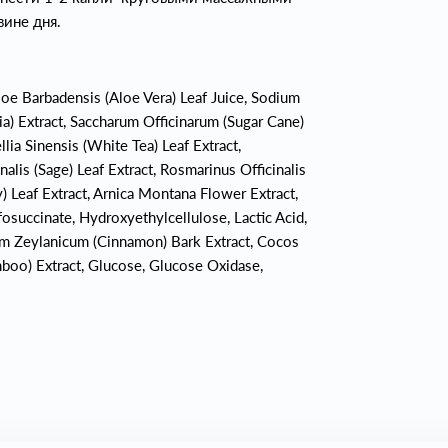
ине дня.
loe Barbadensis (Aloe Vera) Leaf Juice, Sodium
a) Extract, Saccharum Officinarum (Sugar Cane)
llia Sinensis (White Tea) Leaf Extract,
alis (Sage) Leaf Extract, Rosmarinus Officinalis
 Leaf Extract, Arnica Montana Flower Extract,
succinate, Hydroxyethylcellulose, Lactic Acid,
mum Zeylanicum (Cinnamon) Bark Extract, Cocos
boo) Extract, Glucose, Glucose Oxidase,