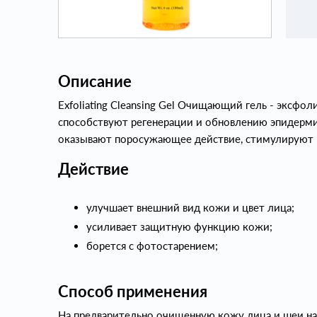
Описание
Exfoliating Cleansing Gel Очищающий гель - эксфо
способствуют регенерации и обновлению эпидерми
оказывают поросужающее действие, стимулируют в
Действие
улучшает внешний вид кожи и цвет лица;
усиливает защитную функцию кожи;
борется с фотостарением;
Способ применения
На предварительно очищенную кожу лица и шеи н