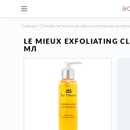
Главная
/
Онлайн-витрина профессиональной космет
LE MIEUX EXFOLIATING 
МЛ