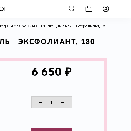
ting Cleansing Gel Очищающий гель - эксфолиант, 180 мл
ЛЬ - ЭКСФОЛИАНТ, 180
₽
6 650