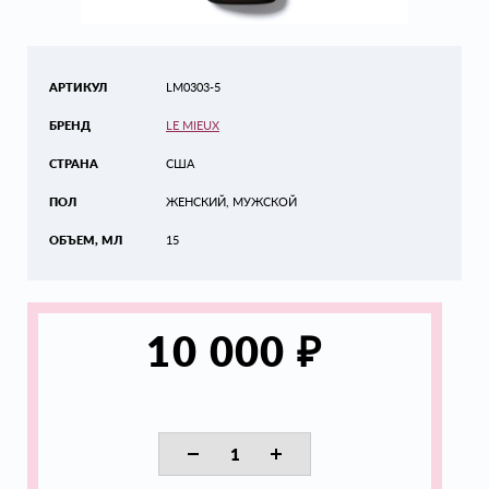
АРТИКУЛ
LM0303-5
БРЕНД
LE MIEUX
СТРАНА
США
ПОЛ
ЖЕНСКИЙ, МУЖСКОЙ
ОБЪЕМ, МЛ
15
₽
10 000