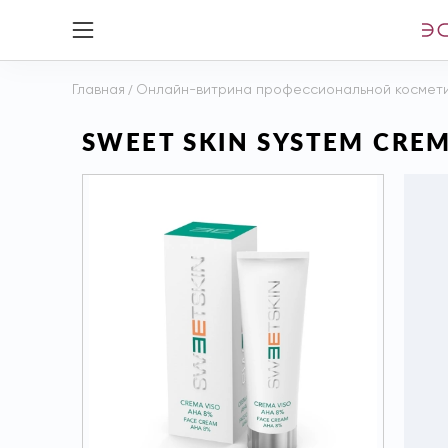
Главная
/
Онлайн-витрина профессиональной космет
SWEET SKIN SYSTEM CREM