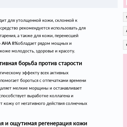
дит для утолщенной кожи, склонной к
средство рекомендуется использовать для
тарения, а также для кожи, перенесшей
o АНА 8%
обладает рядом мощных и
коже молодость, здоровье и красоту.
тивная борьба против старости
гическому эффекту всех активных
 помогает бороться с отпечатками времени
даляет мелкие морщины и останавливает
способствует выработке коллагена и
т кожу от негативного действия солнечных
ая и ощутимая регенерация кожи