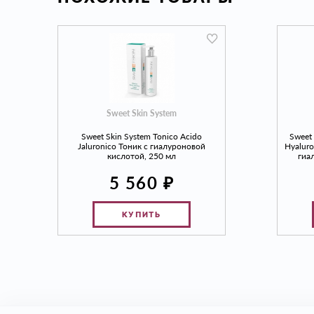
Sweet Skin System
Sweet Skin System Tonico Acido
Sweet 
Jaluronico Тоник с гиалуроновой
Hyalur
кислотой, 250 мл
гиа
₽
5 560
КУПИТЬ