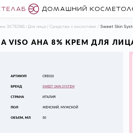
ики ЭСТЕЛАБ
/
Для лица
/
Средства с кислотами
/
Sweet Skin Sys
A VISO АНА 8% КРЕМ ДЛЯ ЛИЦ
АРТИКУЛ
CRE010
БРЕНД
SWEET SKIN SYSTEM
СТРАНА
ИТАЛИЯ
ПОЛ
ЖЕНСКИЙ, МУЖСКОЙ
ОБЪЕМ, МЛ
50