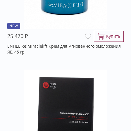
NEW
₽
25 470
Купить
ENHEL Re:Miraclelift Крем для мгновенного омоложения
ЯЕ, 45 гр