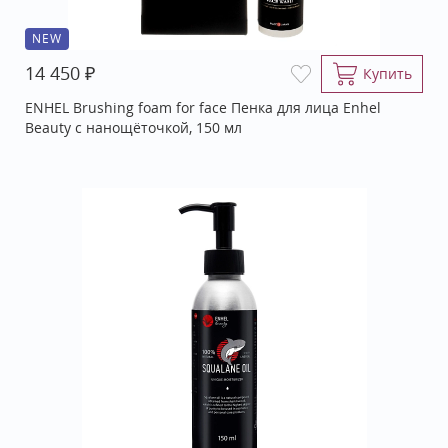
NEW
₽
14 450
Купить
ENHEL Brushing foam for face Пенка для лица Enhel
Beauty с нанощёточкой, 150 мл