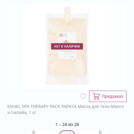
НЕТ В НАЛИЧИИ
Предзаказ
ENHEL SPA THERAPY PACK PAPAYA Маска для тела Манго
и папайа, 1 кг
1 – 24 из 26
В
В