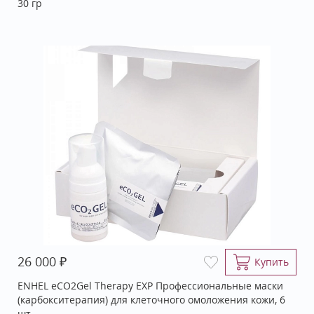
30 гр
₽
26 000
Купить
ENHEL eCO2Gel Therapy ЕХР Профессиональные маски
(карбокситерапия) для клеточного омоложения кожи, 6
шт