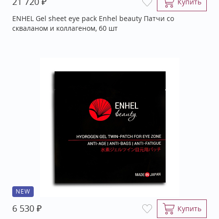
₽
21 720
Купить
ENHEL Gel sheet eye pack Enhel beauty Патчи со
скваланом и коллагеном, 60 шт
NEW
₽
6 530
Купить