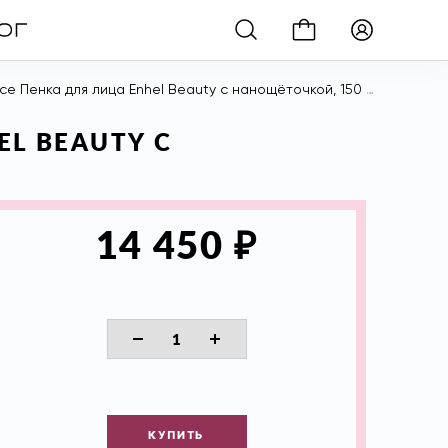
ace Пенка для лица Enhel Beauty с нанощёточкой, 150 мл
EL BEAUTY С
₽
14 450
КУПИТЬ