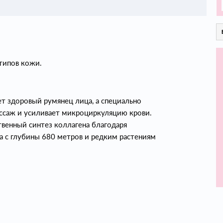
 типов кожи.
ет здоровый румянец лица, а специально
ссаж и усиливает микроциркуляцию крови.
венный синтез коллагена благодаря
а с глубины 680 метров и редким растениям