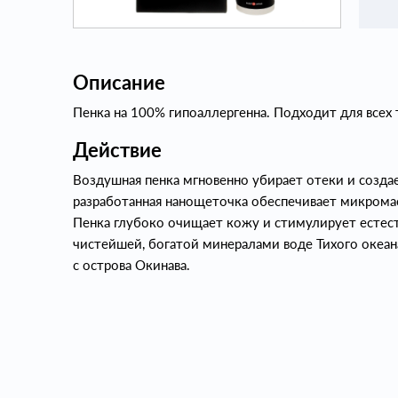
Описание
Пенка на 100% гипоаллергенна. Подходит для всех
Действие
Воздушная пенка мгновенно убирает отеки и созда
разработанная нанощеточка обеспечивает микрома
Пенка глубоко очищает кожу и стимулирует естест
чистейшей, богатой минералами воде Тихого океан
с острова Окинава.