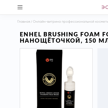
Главная
/
Онлайн-витрина профессиональной космет
ENHEL BRUSHING FOAM F
НАНОЩЁТОЧКОЙ, 150 М