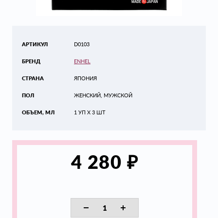
АРТИКУЛ
D0103
БРЕНД
ENHEL
СТРАНА
ЯПОНИЯ
ПОЛ
ЖЕНСКИЙ, МУЖСКОЙ
ОБЪЕМ, МЛ
1 УП Х 3 ШТ
₽
4 280