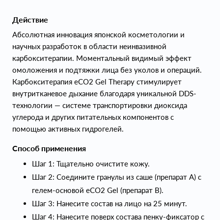
Действие
Абсолютная инновация японской косметологии и
научных разработок в области неинвазивной
карбокситерапии. Моментальный видимый эффект
омоложения и подтяжки лица без уколов и операций.
Карбокситерапия eCO2 Gel Therapy стимулирует
внутритканевое дыхание благодаря уникальной DDS-
технологии — системе транспортировки диоксида
углерода и других питательных компонентов с
помощью активных гидрогелей.
Способ применения
Шаг 1: Тщательно очистите кожу.
Шаг 2: Соедините гранулы из саше (препарат А) с
гелем-основой eCO2 Gel (препарат В).
Шаг 3: Нанесите состав на лицо на 25 минут.
Шаг 4: Нанесите поверх состава пенку-фиксатор с