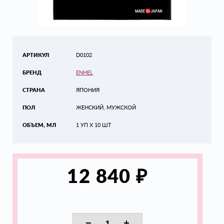
АРТИКУЛ
D0102
БРЕНД
ENHEL
СТРАНА
ЯПОНИЯ
ПОЛ
ЖЕНСКИЙ, МУЖСКОЙ
ОБЪЕМ, МЛ
1 УП Х 10 ШТ
₽
12 840