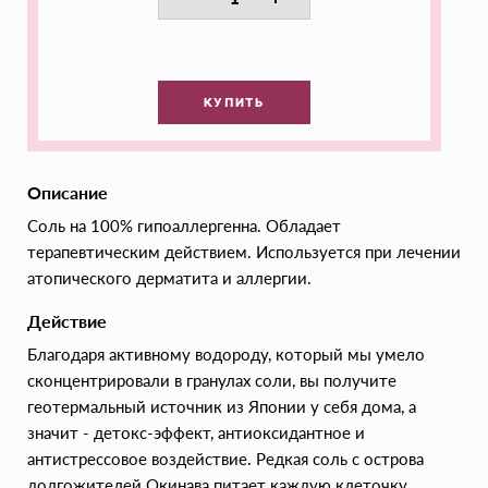
КУПИТЬ
Описание
Соль на 100% гипоаллергенна. Обладает
терапевтическим действием. Используется при лечении
атопического дерматита и аллергии.
Действие
Благодаря активному водороду, который мы умело
сконцентрировали в гранулах соли, вы получите
геотермальный источник из Японии у себя дома, а
значит - детокс-эффект, антиоксидантное и
антистрессовое воздействие. Редкая соль с острова
долгожителей Окинава питает каждую клеточку