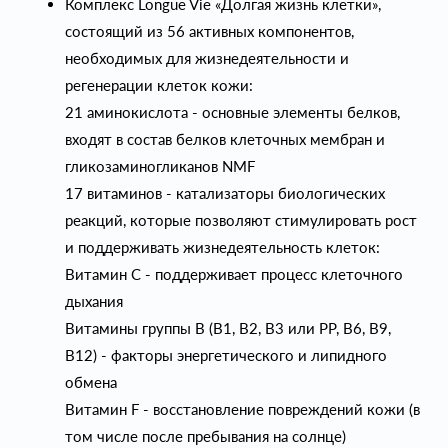
Комплекс Longue Vie «Долгая жизнь клетки»,
состоящий из 56 активных компонентов,
необходимых для жизнедеятельности и
регенерации клеток кожи:
21 аминокислота - основные элементы белков,
входят в состав белков клеточных мембран и
гликозаминогликанов NMF
17 витаминов - катализаторы биологических
реакций, которые позволяют стимулировать рост
и поддерживать жизнедеятельность клеток:
Витамин С - поддерживает процесс клеточного
дыхания
Витамины группы В (В1, В2, В3 или PP, В6, В9,
В12) - факторы энергетического и липидного
обмена
Витамин F - восстановление повреждений кожи (в
том числе после пребывания на солнце)