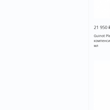
21 950
Guinot P
компенси
мл