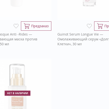
Предзаказ
Пр
sque Anti -Rides —
Guinot Serum Longue Vie —
вающая маска против
Омолаживающий серум «Долг
50 мл
Клетки», 30 мл
НЕТ В НАЛИЧИИ