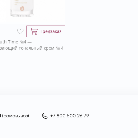
Предзаказ
outh Time №4 —
вающий тональный крем № 4
 (самовывоз)
+7 800 500 26 79