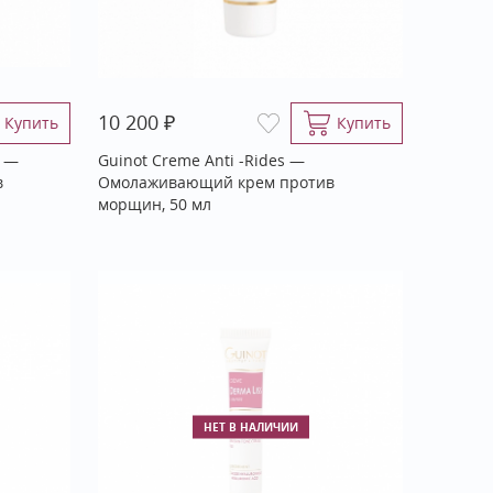
₽
10 200
Купить
Купить
s —
Guinot Creme Anti -Rides —
в
Омолаживающий крем против
морщин, 50 мл
НЕТ В НАЛИЧИИ