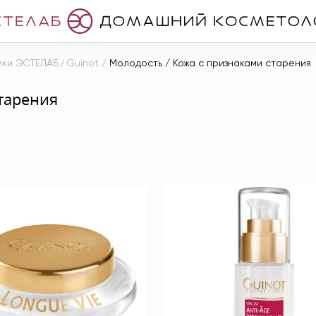
ики ЭСТЕЛАБ
/
Guinot
/
Молодость / Кожа с признаками старения
тарения