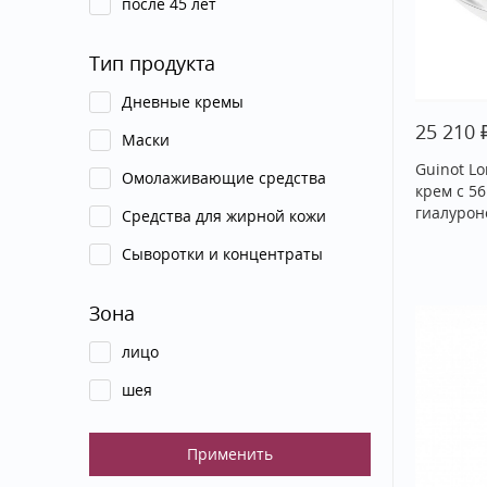
после 45 лет
Тип продукта
Дневные кремы
25 210
Маски
Guinot L
Омолаживающие средства
крем c 5
гиалурон
Средства для жирной кожи
Сыворотки и концентраты
Зона
лицо
шея