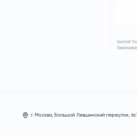
Guinot Y
Омолажи
г. Москва, Большой Левшинский переулок, 6с1