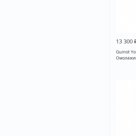
13 300
Guinot Y
Омолажи