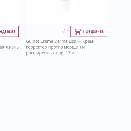
едзаказ
Предзаказ
Guinot Creme Derma Liss — Крем-
ая Жизнь
корректор против морщин и
расширенных пор, 13 мл