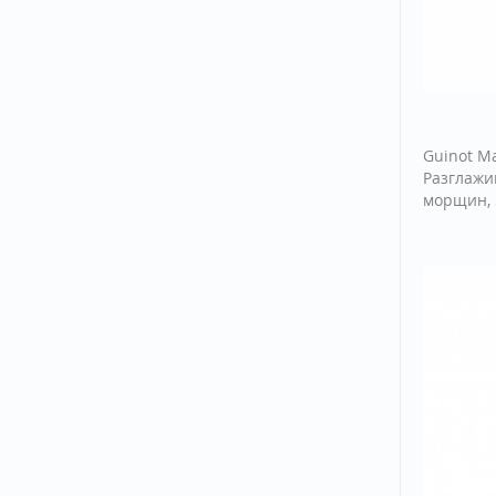
Guinot Ma
Разглажи
морщин, 