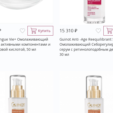
₽
₽
15 310
Купить
ongue Vie+ Омолаживающий
Guinot Anti -Age Reequilibrant
6 активными компонентами и
Омолаживающий Себорегул
овой кислотой, 50 мл
серум с ретинолоподобным де
30 мл