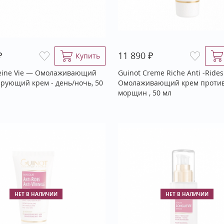
₽
₽
11 890
Купить
leine Vie — Омолаживающий
Guinot Creme Riche Anti -Ride
рующий крем - день/ночь, 50
Омолаживающий крем проти
морщин , 50 мл
НЕТ В НАЛИЧИИ
НЕТ В НАЛИЧИИ