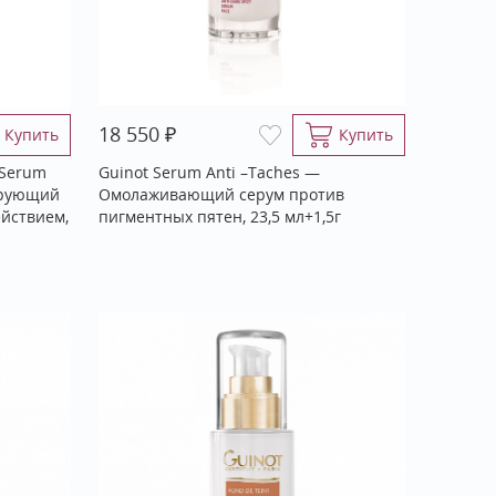
₽
18 550
Купить
Купить
 Serum
Guinot Serum Anti –Taches —
ирующий
Омолаживающий серум против
йствием,
пигментных пятен, 23,5 мл+1,5г