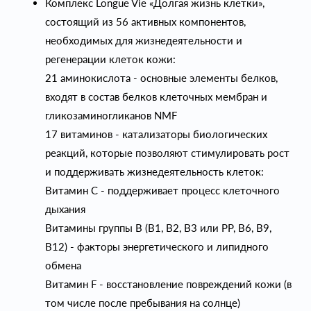
Комплекс Longue Vie «Долгая жизнь клетки»,
состоящий из 56 активных компонентов,
необходимых для жизнедеятельности и
регенерации клеток кожи:
21 аминокислота - основные элементы белков,
входят в состав белков клеточных мембран и
гликозаминогликанов NMF
17 витаминов - катализаторы биологических
реакций, которые позволяют стимулировать рост
и поддерживать жизнедеятельность клеток:
Витамин С - поддерживает процесс клеточного
дыхания
Витамины группы В (В1, В2, В3 или PP, В6, В9,
В12) - факторы энергетического и липидного
обмена
Витамин F - восстановление повреждений кожи (в
том числе после пребывания на солнце)