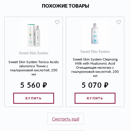
ПОХОЖИЕ ТОВАРЫ
Sweet Skin System
Sweet Skin System
Sweet Skin System Cleansing
Sweet Skin System Tonico Acido
Milk with Hyaluronic Acid
Jaluronico Тоник с
Очищающее молочко с
гиалуроновой кислотой, 250
гиалуроновой кислотой, 250
мл
мл
₽
₽
5 560
5 070
КУПИТЬ
КУПИТЬ
Смотреть ещё