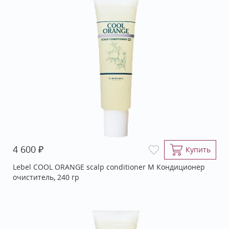
₽
4 600
Купить
Lebel COOL ORANGE scalp conditioner М Кондиционер
очиститель, 240 гр