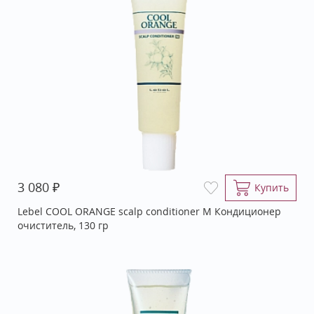
₽
3 080
Купить
Lebel COOL ORANGE scalp conditioner М Кондиционер
очиститель, 130 гр