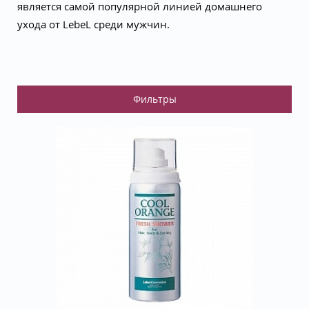
является самой популярной линией домашнего
ухода от LebeL среди мужчин.