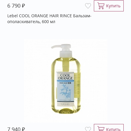
₽
6 790
Купить
Lebel COOL ORANGE HAIR RINCE Бальзам-
ополаскиватель, 600 мл
₽
7 940
Купить