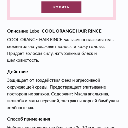
КУПИТЬ
Описание Lebel COOL ORANGE HAIR RINCE
COOL ORANGE HAIR RINCE Бальзам-ополаскиватель
моментально увлажняет волосы и кожу головы.
Придаёт волосам силу, натуральный блеск и
шелковистость.
Действие
Защищает от воздействия фена и агрессивной
окружающей среды. Предотвращает впитывание
посторонних запахов. Содержит: Масла апельсина,
жожоба и мяты перечной, экстракты корней бамбука и
зелёного чая.
Способ применения
Небольшое количество бальзама (5–10 мл для волос