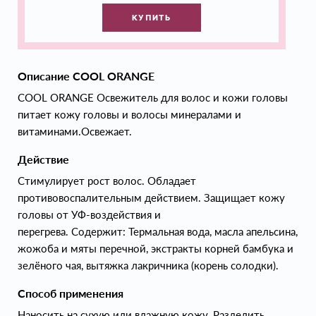
КУПИТЬ
Описание COOL ORANGE
COOL ORANGE Освежитель для волос и кожи головы
питает кожу головы и волосы минералами и
витаминами.Освежает.
Действие
Стимулирует рост волос. Обладает
противовоспалительным действием. Защищает кожу
головы от УФ-воздействия и
перегрева. Содержит: Термальная вода, масла апельсина,
жожоба и мяты перечной, экстракты корней бамбука и
зелёного чая, вытяжка лакричника (корень солодки).
Способ применения
Наносить на сухую или влажную кожу. Разделить